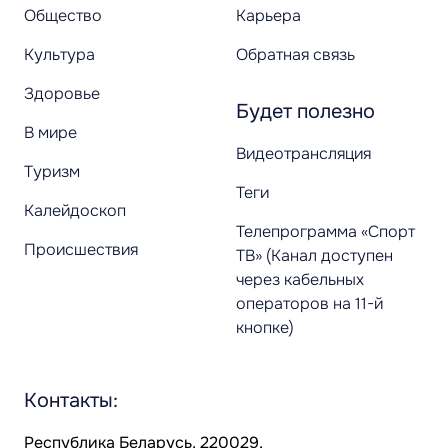
Общество
Карьера
Культура
Обратная связь
Здоровье
Будет полезно
В мире
Видеотрансляция
Туризм
Теги
Калейдоскоп
Телепрограмма «Спорт
Происшествия
ТВ» (Канал доступен
через кабельных
операторов на 11-й
кнопке)
Контакты:
Республика Беларусь, 220029,