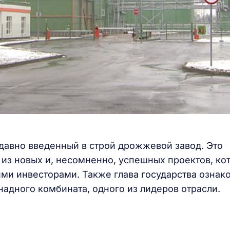
давно введенный в строй дрожжевой завод. Это
из новых и, несомненно, успешных проектов, ко
ми инвесторами. Также глава государства ознак
адного комбината, одного из лидеров отрасли.