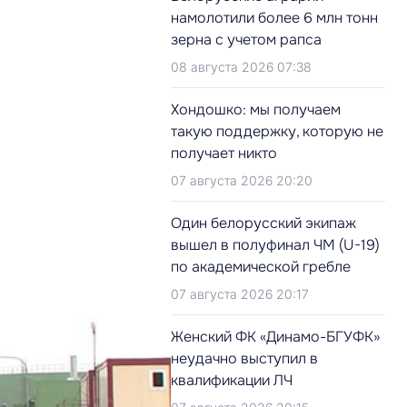
намолотили более 6 млн тонн
зерна с учетом рапса
08 августа 2026 07:38
Хондошко: мы получаем
такую поддержку, которую не
получает никто
07 августа 2026 20:20
Один белорусский экипаж
вышел в полуфинал ЧМ (U-19)
по академической гребле
07 августа 2026 20:17
Женский ФК «Динамо-БГУФК»
неудачно выступил в
квалификации ЛЧ