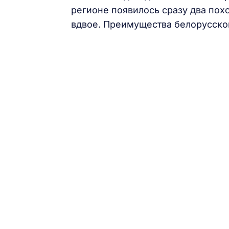
регионе появилось сразу два пох
вдвое. Преимущества белорусской