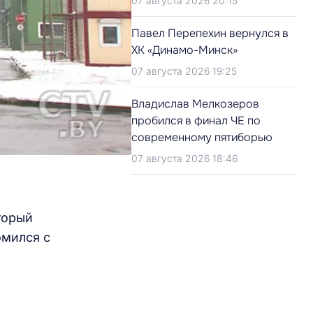
07 августа 2026 20:15
Павел Перепехин вернулся в
ХК «Динамо-Минск»
07 августа 2026 19:25
Владислав Мелкозеров
пробился в финал ЧЕ по
современному пятиборью
07 августа 2026 18:46
торый
омился с