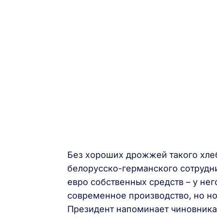
Без хороших дрожжей такого хлеб
белорусско-германского сотрудн
евро собственных средств – у нег
современное производство, но но
Президент напоминает чиновникам