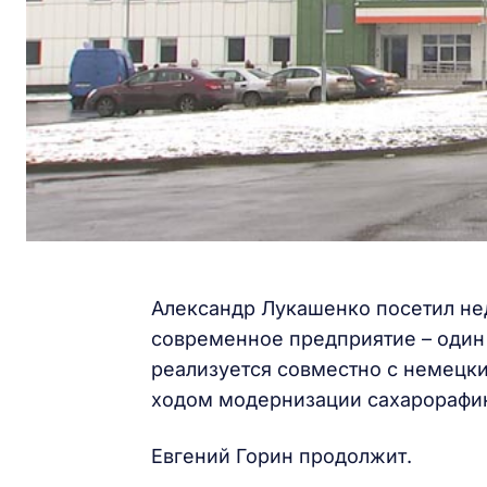
Александр Лукашенко посетил не
современное предприятие – один 
реализуется совместно с немецки
ходом модернизации сахарорафин
Евгений Горин продолжит.