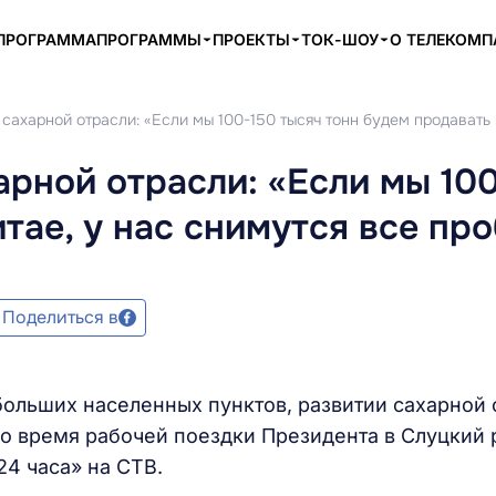
ПРОГРАММА
ПРОГРАММЫ
ПРОЕКТЫ
ТОК-ШОУ
О ТЕЛЕКОМ
 сахарной отрасли: «Если мы 100-150 тысяч тонн будем продавать 
арной отрасли: «Если мы 10
итае, у нас снимутся все пр
Поделиться в
ольших населенных пунктов, развитии сахарной 
во время рабочей поездки Президента в Слуцкий 
24 часа» на СТВ.