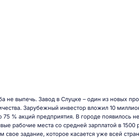
а не выпечь. Завод в Слуцке – один из новых пр
ичества. Зарубежный инвестор вложил 10 миллио
о 75 % акций предприятия. В городе появилось не
вые рабочие места со средней зарплатой в 1500 
 свое задание, которое касается уже всей стра