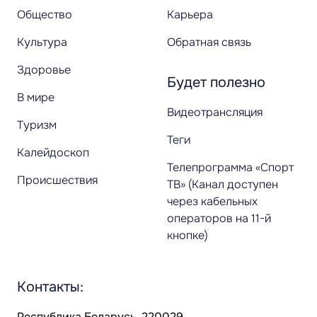
Общество
Карьера
Культура
Обратная связь
Здоровье
Будет полезно
В мире
Видеотрансляция
Туризм
Теги
Калейдоскоп
Телепрограмма «Спорт
Происшествия
ТВ» (Канал доступен
через кабельных
операторов на 11-й
кнопке)
Контакты:
Республика Беларусь, 220029,