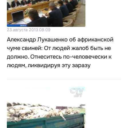
23 августа 2013 08:09
Александр Лукашенко об африканской
чуме свиней: От людей жалоб быть не
должно. Отнеситесь по-человечески к
людям, ликвидируя эту заразу