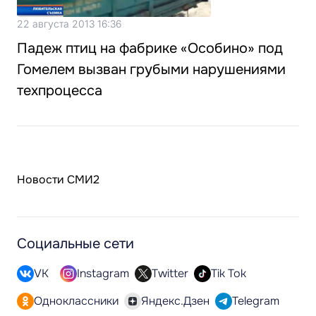
22 августа 2013 16:36
Падеж птиц на фабрике «Особино» под
Гомелем вызван грубыми нарушениями
техпроцесса
Новости СМИ2
Социальные сети
VK
Instagram
Twitter
Tik Tok
Одноклассники
Яндекс.Дзен
Telegram