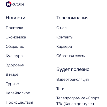
Rutube
Новости
Телекомпания
Политика
О нас
Экономика
Контакты
Общество
Карьера
Культура
Обратная связь
Здоровье
Будет полезно
В мире
Видеотрансляция
Туризм
Теги
Калейдоскоп
Телепрограмма «Спорт
Происшествия
ТВ» (Канал доступен