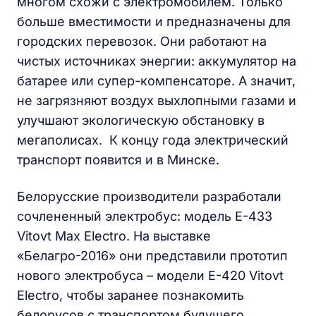
многом схожи с электромобилем. Только
больше вместимости и предназначены для
городских перевозок. Они работают на
чистых источниках энергии: аккумулятор на
батарее или супер-компенсаторе. А значит,
не загрязняют воздух выхлопными газами и
улучшают экологическую обстановку в
мегаполисах. К концу года электрический
транспорт появится и в Минске.
Белорусские производители разработали
сочлененный электробус: модель Е-433
Vitovt Max Electro. На выставке
«Белагро-2016» они представили прототип
нового электробуса – модели Е-420 Vitovt
Electro, чтобы заранее познакомить
белорусов с транспортом будущего.