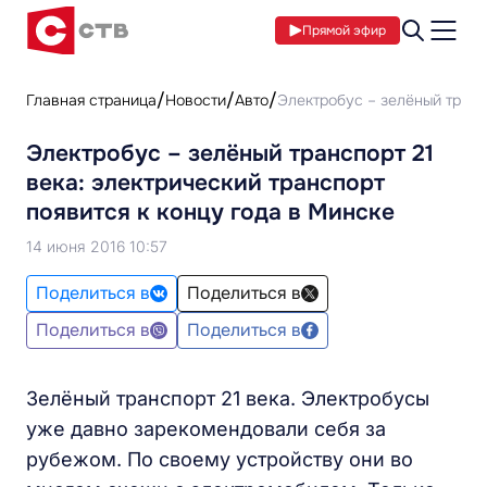
Прямой эфир
Главная страница
Новости
Авто
Электробус – зелёный транс
Электробус – зелёный транспорт 21
века: электрический транспорт
появится к концу года в Минске
14 июня 2016 10:57
Поделиться в
Поделиться в
Поделиться в
Поделиться в
Зелёный транспорт 21 века. Электробусы
уже давно зарекомендовали себя за
рубежом. По своему устройству они во