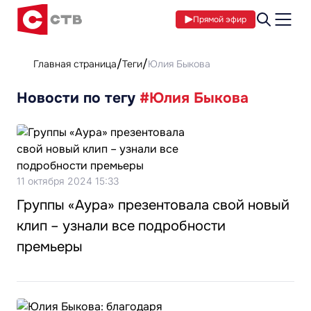
Прямой эфир
Главная страница
Теги
Юлия Быкова
Новости по тегу
#Юлия Быкова
11 октября 2024 15:33
Группы «Аура» презентовала свой новый
клип – узнали все подробности
премьеры