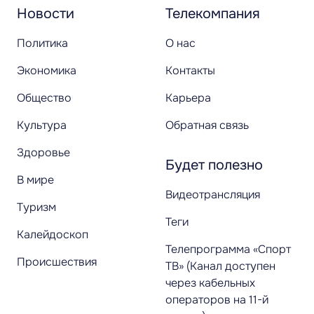
Новости
Телекомпания
Политика
О нас
Экономика
Контакты
Общество
Карьера
Культура
Обратная связь
Здоровье
Будет полезно
В мире
Видеотрансляция
Туризм
Теги
Калейдоскоп
Телепрограмма «Спорт
Происшествия
ТВ» (Канал доступен
через кабельных
операторов на 11-й