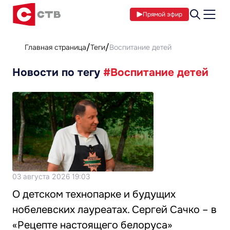
Прямой эфир
Главная страница
Теги
Воспитание детей
Новости по тегу
#Воспитание детей
03 августа 2026 19:03
О детском технопарке и будущих
нобелевских лауреатах. Сергей Сачко – в
«Рецепте настоящего белоруса»