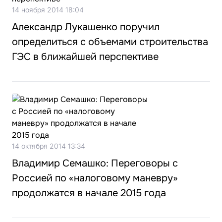
14 ноября 2014 18:04
Александр Лукашенко поручил
определиться с объемами строительства
ГЭС в ближайшей перспективе
14 октября 2014 13:34
Владимир Семашко: Переговоры с
Россией по «налоговому маневру»
продолжатся в начале 2015 года