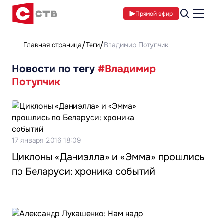
Прямой эфир
Главная страница
Теги
Владимир Потупчик
Новости по тегу
#Владимир
Потупчик
17 января 2016 18:09
Циклоны «Даниэлла» и «Эмма» прошлись
по Беларуси: хроника событий