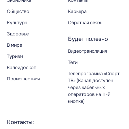
Экономика
Контакты
Общество
Карьера
Культура
Обратная связь
Здоровье
Будет полезно
В мире
Видеотрансляция
Туризм
Теги
Калейдоскоп
Телепрограмма «Спорт
Происшествия
ТВ» (Канал доступен
через кабельных
операторов на 11-й
кнопке)
Контакты: