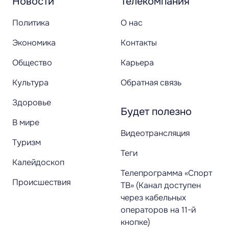
Новости
Телекомпания
Политика
О нас
Экономика
Контакты
Общество
Карьера
Культура
Обратная связь
Здоровье
Будет полезно
В мире
Видеотрансляция
Туризм
Теги
Калейдоскоп
Телепрограмма «Спорт
Происшествия
ТВ» (Канал доступен
через кабельных
операторов на 11-й
кнопке)