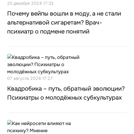
25 декабря 2024 17:33
Почему вейпы вошли в моду, а не стали
альтернативой сигаретам? Врач-
психиатр о подмене понятий
07 августа 2024 17:27
Квадробика – путь, обратный эволюции?
Психиатры о молодёжных субкультурах