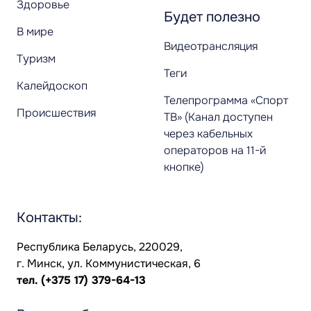
Здоровье
Будет полезно
В мире
Видеотрансляция
Туризм
Теги
Калейдоскоп
Телепрограмма «Спорт
Происшествия
ТВ» (Канал доступен
через кабельных
операторов на 11-й
кнопке)
Контакты:
Республика Беларусь, 220029,
г. Минск, ул. Коммунистическая, 6
тел.
(+375 17) 379-64-13