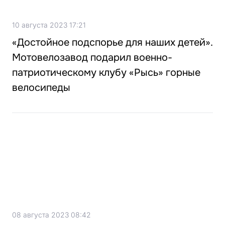
10 августа 2023 17:21
«Достойное подспорье для наших детей».
Мотовелозавод подарил военно-
патриотическому клубу «Рысь» горные
велосипеды
08 августа 2023 08:42