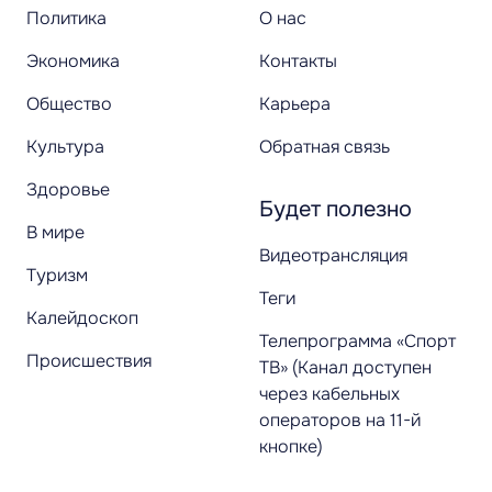
Политика
О нас
Экономика
Контакты
Общество
Карьера
Культура
Обратная связь
Здоровье
Будет полезно
В мире
Видеотрансляция
Туризм
Теги
Калейдоскоп
Телепрограмма «Спорт
Происшествия
ТВ» (Канал доступен
через кабельных
операторов на 11-й
кнопке)