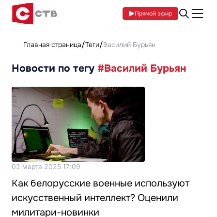
Прямой эфир
Главная страница
Теги
Василий Бурьян
Новости по тегу
#Василий Бурьян
02 марта 2025 17:09
Как белорусские военные используют
искусственный интеллект? Оценили
милитари-новинки