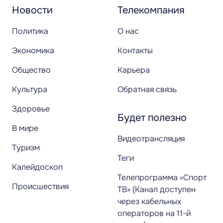
Новости
Телекомпания
Политика
О нас
Экономика
Контакты
Общество
Карьера
Культура
Обратная связь
Здоровье
Будет полезно
В мире
Видеотрансляция
Туризм
Теги
Калейдоскоп
Телепрограмма «Спорт
Происшествия
ТВ» (Канал доступен
через кабельных
операторов на 11-й