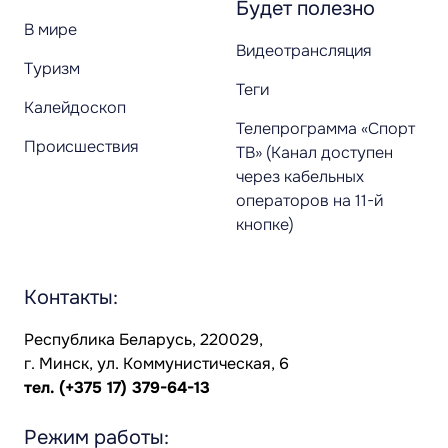
Будет полезно
В мире
Видеотрансляция
Туризм
Теги
Калейдоскоп
Телепрограмма «Спорт
Происшествия
ТВ» (Канал доступен
через кабельных
операторов на 11-й
кнопке)
Контакты:
Республика Беларусь, 220029,
г. Минск, ул. Коммунистическая, 6
тел.
(+375 17) 379-64-13
Режим работы: