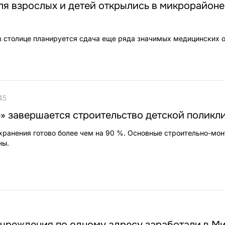
я взрослых и детей открылись в микрорайоне
 столице планируется сдача еще ряда значимых медицинских о
45
» завершается строительство детской поликл
ранения готово более чем на 90 %. Основные строительно-мо
ны.
чреждения по одному адресу заработали в Ми