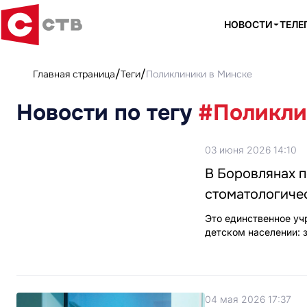
НОВОСТИ
ТЕЛЕ
Главная страница
Теги
Поликлиники в Минске
Новости по тегу
#Поликли
03 июня 2026 14:10
В Боровлянах п
стоматологичес
Это единственное уч
детском населении: 
04 мая 2026 17:37