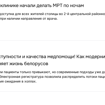
клинике начали делать МРТ по ночам
 доступна для всех жителей столицы во 2-й центральной районн
при наличии направления от врача.
тупности и качества медпомощи! Как модерн
няет жизнь белорусов
м пациенты только привыкают, но современные подходы уже д
Электронная регистратура позволила распределить потоки паци
я ожидания в холлах.