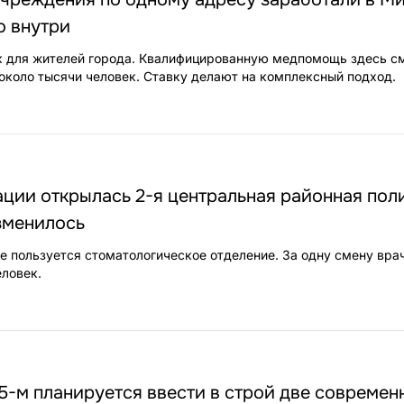
о внутри
к для жителей города. Квалифицированную медпомощь здесь с
около тысячи человек. Ставку делают на комплексный подход.
ции открылась 2-я центральная районная пол
изменилось
 пользуется стоматологическое отделение. За одну смену вра
еловек.
7
5-м планируется ввести в строй две современ