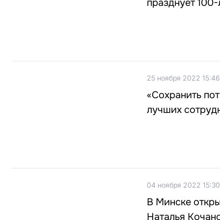
празднует 100
25 ноября 2022 15:46
«Сохранить пот
лучших сотруд
04 ноября 2022 15:30
В Минске откры
Наталья Кочан