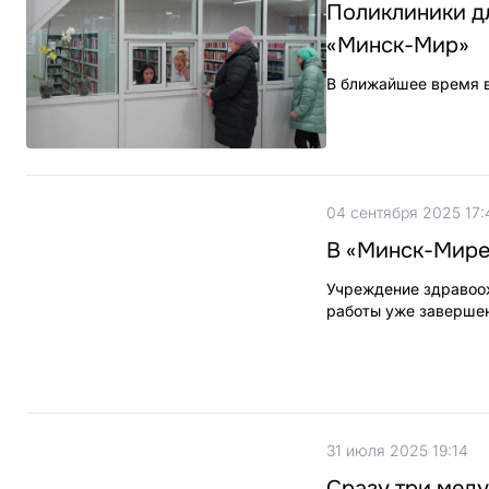
Поликлиники дл
«Минск-Мир»
В ближайшее время в
04 сентября 2025 17:
В «Минск-Мире
Учреждение здравоох
работы уже заверше
31 июля 2025 19:14
Сразу три меду