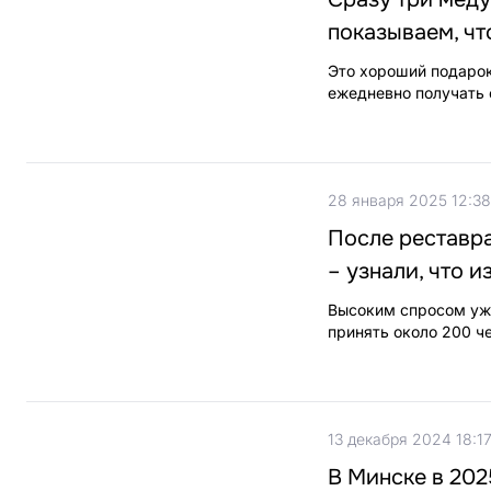
показываем, чт
Это хороший подаро
ежедневно получать 
28 января 2025 12:38
После реставра
– узнали, что 
Высоким спросом уже
принять около 200 ч
13 декабря 2024 18:1
В Минске в 202