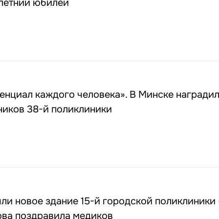
-летний юбилей
енциал каждого человека». В Минске награди
ников 38-й поликлиники
ли новое здание 15-й городской поликлиники 
ова поздравила медиков