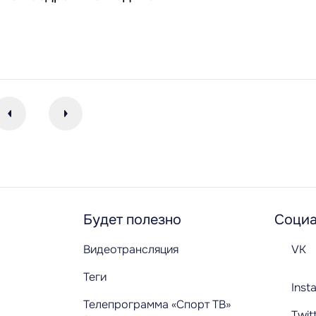
Будет полезно
Социа
Видеотрансляция
VK
Теги
Inst
Телепрограмма «Спорт ТВ»
Twit