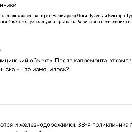
линики
расположилось на пересечении улиц Янки Лучины и Виктора Ту
ного блока и двух корпусов-крыльев. Рассчитана поликлиника н
0
ицинский объект». После капремонта открыла
нска – что изменилось?
ются и железнодорожники. 38-я поликлиника 