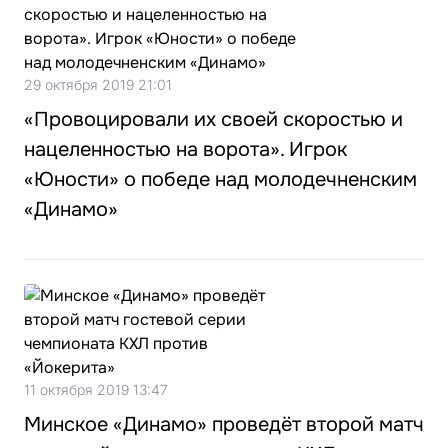
29 октября 2019 21:01
«Провоцировали их своей скоростью и
нацеленностью на ворота». Игрок
«Юности» о победе над молодечненским
«Динамо»
11 октября 2019 13:47
Минское «Динамо» проведёт второй матч