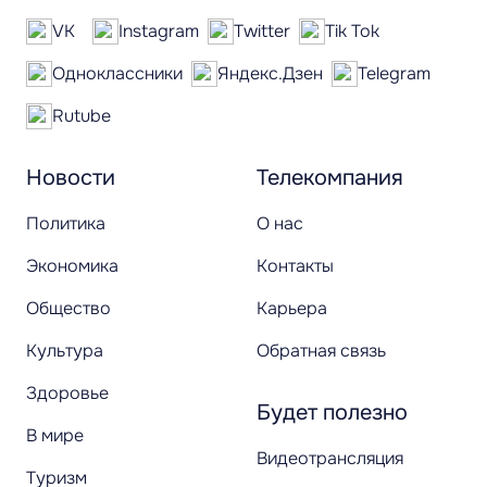
VK
Instagram
Twitter
Tik Tok
Одноклассники
Яндекс.Дзен
Telegram
Rutube
Новости
Телекомпания
Политика
О нас
Экономика
Контакты
Общество
Карьера
Культура
Обратная связь
Здоровье
Будет полезно
В мире
Видеотрансляция
Туризм