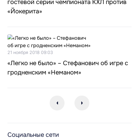
гостевой серии чемпионата КХЛ против
«Йокерита»
21 ноября 2018 09:03
«Легко не было» – Стефанович об игре с
гродненским «Неманом»
Социальные сети