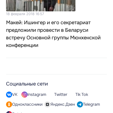
18 февраля 2018 16:57
Макей: Ишингер и его секретариат
предложили провести в Беларуси
встречу Основной группы Мюнхенской
конференции
Социальные сети
VK
Instagram
Twitter
Tik Tok
Одноклассники
Яндекс.Дзен
Telegram