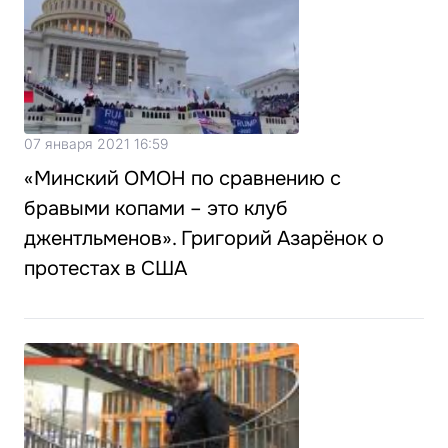
07 января 2021 16:59
«Минский ОМОН по сравнению с
бравыми копами – это клуб
джентльменов». Григорий Азарёнок о
протестах в США