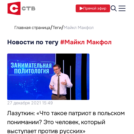
Прямой эфир
Главная страница
Теги
Майкл Макфол
Новости по тегу
#Майкл Макфол
27 декабря 2021 15:49
Лазуткин: «Что такое патриот в польском
понимании? Это человек, который
выступает против русских»