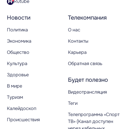
Rutube
Новости
Телекомпания
Политика
О нас
Экономика
Контакты
Общество
Карьера
Культура
Обратная связь
Здоровье
Будет полезно
В мире
Видеотрансляция
Туризм
Теги
Калейдоскоп
Телепрограмма «Спорт
Происшествия
ТВ» (Канал доступен
через кабельных