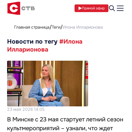
Прямой эфир
Главная страница
Теги
Илона Илларионова
Новости по тегу
#Илона
Илларионова
23 мая 2026 14:05
В Минске с 23 мая стартует летний сезон
культмероприятий – узнали, что ждет