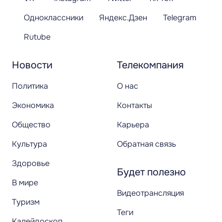
Одноклассники
Яндекс.Дзен
Telegram
Rutube
Новости
Телекомпания
Политика
О нас
Экономика
Контакты
Общество
Карьера
Культура
Обратная связь
Здоровье
Будет полезно
В мире
Видеотрансляция
Туризм
Теги
Калейдоскоп