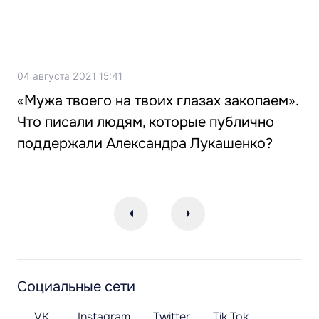
04 августа 2021 15:41
«Мужа твоего на твоих глазах закопаем».
Что писали людям, которые публично
поддержали Александра Лукашенко?
Социальные сети
VK
Instagram
Twitter
Tik Tok