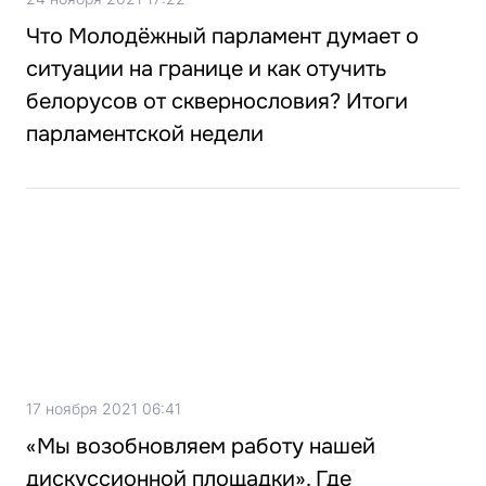
Что Молодёжный парламент думает о
ситуации на границе и как отучить
белорусов от сквернословия? Итоги
парламентской недели
17 ноября 2021 06:41
«Мы возобновляем работу нашей
дискуссионной площадки». Где