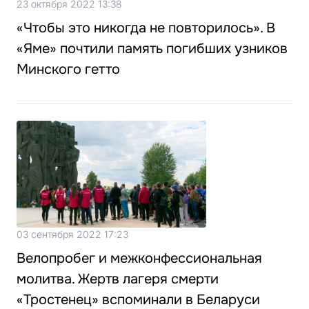
23 октября 2022 13:38
«Чтобы это никогда не повторилось». В
«Яме» почтили память погибших узников
Минского гетто
03 сентября 2022 17:23
Велопробег и межконфессиональная
молитва. Жертв лагеря смерти
«Тростенец» вспоминали в Беларуси