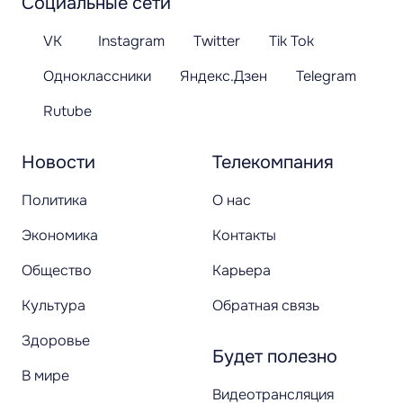
Социальные сети
VK
Instagram
Twitter
Tik Tok
Одноклассники
Яндекс.Дзен
Telegram
Rutube
Новости
Телекомпания
Политика
О нас
Экономика
Контакты
Общество
Карьера
Культура
Обратная связь
Здоровье
Будет полезно
В мире
Видеотрансляция