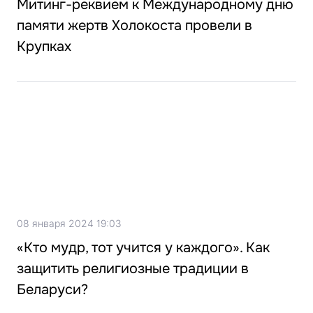
Митинг-реквием к Международному дню
памяти жертв Холокоста провели в
Крупках
08 января 2024 19:03
«Кто мудр, тот учится у каждого». Как
защитить религиозные традиции в
Беларуси?