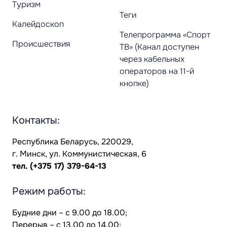
Туризм
Теги
Калейдоскоп
Телепрограмма «Спорт
Происшествия
ТВ» (Канал доступен
через кабельных
операторов на 11-й
кнопке)
Контакты:
Республика Беларусь, 220029,
г. Минск, ул. Коммунистическая, 6
тел.
(+375 17) 379-64-13
Режим работы:
Будние дни – с 9.00 до 18.00;
Перерыв – с 13.00 до 14.00;