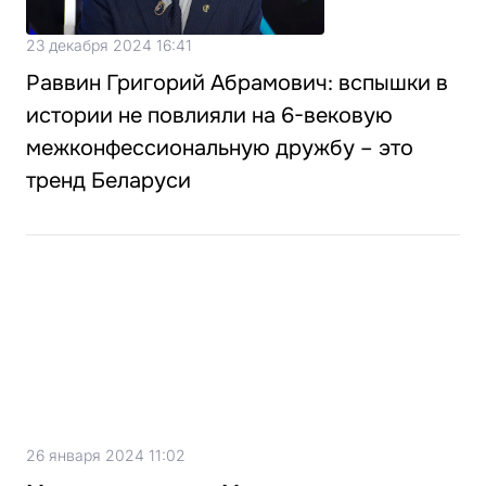
23 декабря 2024 16:41
Раввин Григорий Абрамович: вспышки в
истории не повлияли на 6-вековую
межконфессиональную дружбу – это
тренд Беларуси
26 января 2024 11:02