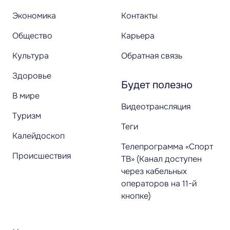
Экономика
Контакты
Общество
Карьера
Культура
Обратная связь
Здоровье
Будет полезно
В мире
Видеотрансляция
Туризм
Теги
Калейдоскоп
Телепрограмма «Спорт
Происшествия
ТВ» (Канал доступен
через кабельных
операторов на 11-й
кнопке)