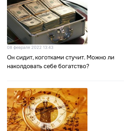
08 февраля 2022 13:43
Он сидит, коготками стучит. Можно ли
наколдовать себе богатство?