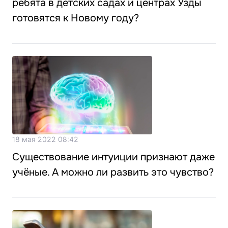
ребята в детских садах и центрах Узды
готовятся к Новому году?
18 мая 2022 08:42
Существование интуиции признают даже
учёные. А можно ли развить это чувство?