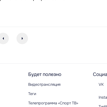
Будет полезно
Социа
Видеотрансляция
VK
Теги
Inst
Телепрограмма «Спорт ТВ»
Twit