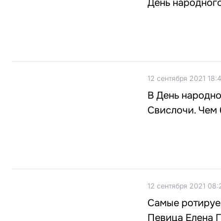
День народног
12 сентября 2021 18:4
В День народн
Свислочи. Чем 
12 сентября 2021 08:
Самые ротируе
Певица Елена Г