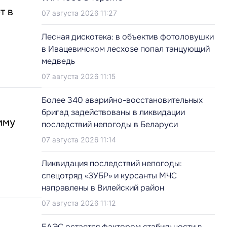
т в
07 августа 2026 11:27
Лесная дискотека: в объектив фотоловушки
в Ивацевичском лесхозе попал танцующий
медведь
07 августа 2026 11:15
Более 340 аварийно-восстановительных
бригад задействованы в ликвидации
мму
последствий непогоды в Беларуси
07 августа 2026 11:14
Ликвидация последствий непогоды:
спецотряд «ЗУБР» и курсанты МЧС
направлены в Вилейский район
07 августа 2026 11:12
ЕАЭС остается фактором стабильности в