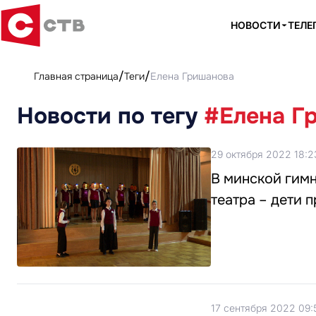
НОВОСТИ
ТЕЛЕ
Главная страница
Теги
Елена Гришанова
Новости по тегу
#Елена Г
29 октября 2022 18:2
В минской гимн
театра – дети 
17 сентября 2022 09: