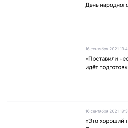
День народног
16 сентября 2021 19:
«Поставили нес
идёт подготовк
16 сентября 2021 19:3
«Это хороший п