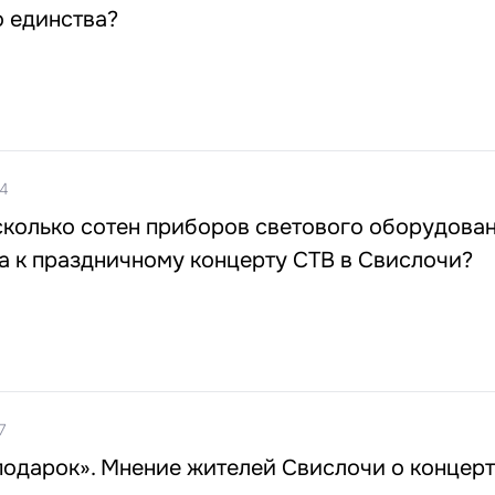
о единства?
44
колько сотен приборов светового оборудован
а к праздничному концерту СТВ в Свислочи?
7
одарок». Мнение жителей Свислочи о концерт