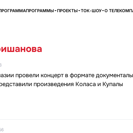
ПРОГРАММА
ПРОГРАММЫ
ПРОЕКТЫ
ТОК-ШОУ
О ТЕЛЕКОМ
ришанова
3
азии провели концерт в формате документаль
представили произведения Коласа и Купалы
56