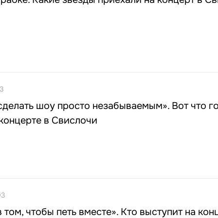
3
делать шоу просто незабываемым». Вот что г
концерте в Свислочи
03
 том, чтобы петь вместе». Кто выступит на кон