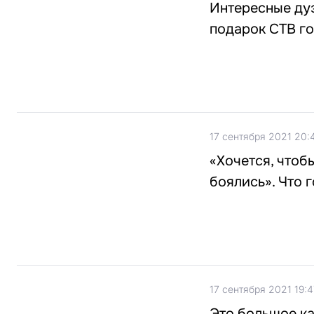
Интересные дуэ
подарок СТВ го
17 сентября 2021 20:
«Хочется, чтоб
боялись». Что 
17 сентября 2021 19:4
Это большое ка