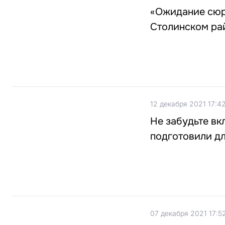
«Ожидание сюрп
Столинском ра
12 декабря 2021 17:4
Не забудьте вк
подготовили дл
07 декабря 2021 17:5