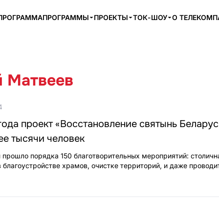
ПРОГРАММА
ПРОГРАММЫ
ПРОЕКТЫ
ТОК-ШОУ
О ТЕЛЕКОМ
 Матвеев
4
года проект «Восстановление святынь Белару
ее тысячи человек
 прошло порядка 150 благотворительных мероприятий: столичн
 благоустройстве храмов, очистке территорий, и даже проводи