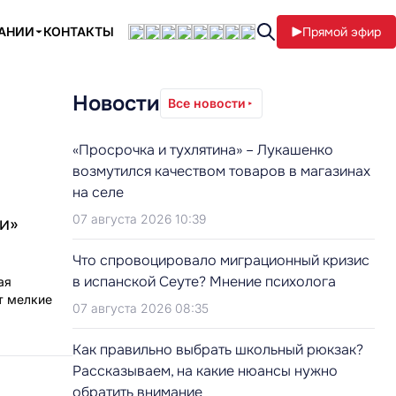
ПАНИИ
КОНТАКТЫ
Прямой эфир
Новости
Все новости
«Просрочка и тухлятина» – Лукашенко
возмутился качеством товаров в магазинах
на селе
07 августа 2026 10:39
си»
Что спровоцировало миграционный кризис
в испанской Сеуте? Мнение психолога
ая
т мелкие
07 августа 2026 08:35
Как правильно выбрать школьный рюкзак?
Рассказываем, на какие нюансы нужно
обратить внимание