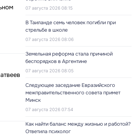
льном
07 августа 2026 08:15
В Таиланде семь человек погибли при
стрельбе в школе
07 августа 2026 08:06
Земельная реформа стала причиной
беспорядков в Аргентине
07 августа 2026 08:05
Матвеев
Следующее заседание Евразийского
межправительственного совета примет
Минск
07 августа 2026 07:54
Как найти баланс между жизнью и работой?
Ответила психолог