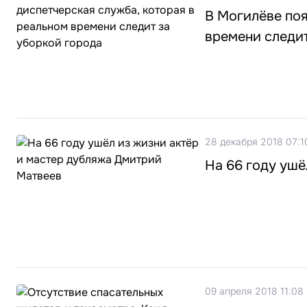
В Могилёве поя
времени следит
28 декабря 2018 07:1
На 66 году ушё
09 апреля 2018 11:08