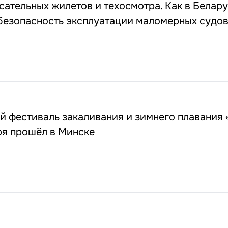
сательных жилетов и техосмотра. Как в Белар
безопасность эксплуатации маломерных судо
 фестиваль закаливания и зимнего плавания 
ря прошёл в Минске