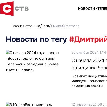
НОВОСТИ
ТЕЛЕ
Главная страница
Теги
Дмитрий Матвеев
Новости по тегу
#Дмитрий
30 октября 2024 17:4
С начала 2024 
объединил бол
В рамках инициативы
молодежь помогает в
ремонтные работы.
12 января 2023 06:54