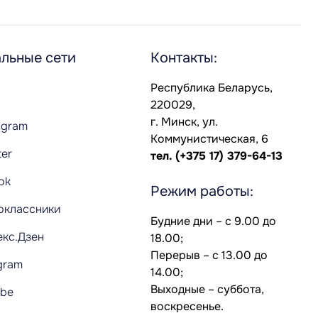
льные сети
Контакты:
Республика Беларусь,
220029,
г. Минск, ул.
agram
Коммунистическая, 6
ter
тел.
(+375 17) 379-64-13
Tok
Режим работы:
оклассники
Будние дни – с 9.00 до
екс.Дзен
18.00;
Перерыв – с 13.00 до
gram
14.00;
Выходные – суббота,
ube
воскресенье.