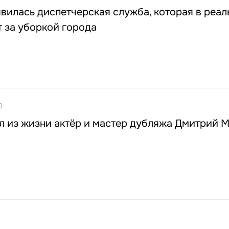
вилась диспетчерская служба, которая в реа
 за уборкой города
0
л из жизни актёр и мастер дубляжа Дмитрий 