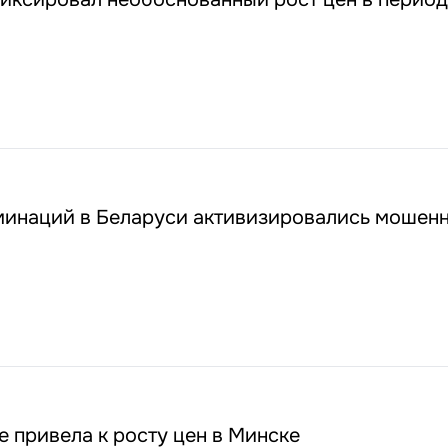
оминаций в Беларуси активизировались мошен
 привела к росту цен в Минске