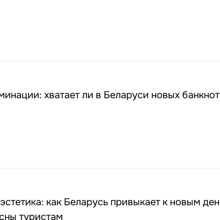
инации: хватает ли в Беларуси новых банкнот
 эстетика: как Беларусь привыкает к новым ден
есны туристам