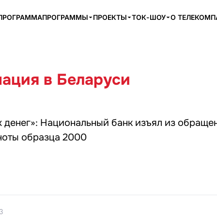
ПРОГРАММА
ПРОГРАММЫ
ПРОЕКТЫ
ТОК-ШОУ
О ТЕЛЕКОМ
ация в Беларуси
х денег»: Национальный банк изъял из обраще
ноты образца 2000
3