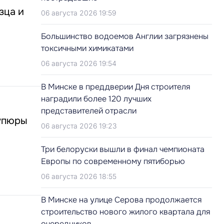
зца и
06 августа 2026 19:59
Большинство водоемов Англии загрязнены
токсичными химикатами
06 августа 2026 19:54
В Минске в преддверии Дня строителя
наградили более 120 лучших
представителей отрасли
купюры
06 августа 2026 19:23
Три белоруски вышли в финал чемпионата
Европы по современному пятиборью
06 августа 2026 18:55
В Минске на улице Серова продолжается
строительство нового жилого квартала для
очередников