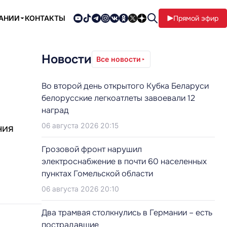
ПАНИИ
КОНТАКТЫ
Прямой эфир
Новости
Все новости
Во второй день открытого Кубка Беларуси
белорусские легкоатлеты завоевали 12
наград
06 августа 2026 20:15
ния
Грозовой фронт нарушил
электроснабжение в почти 60 населенных
пунктах Гомельской области
06 августа 2026 20:10
Два трамвая столкнулись в Германии – есть
пострадавшие