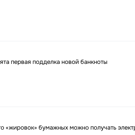
ята первая подделка новой банкноты
то «жировок» бумажных можно получать элек