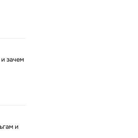
 и зачем
ьгам и