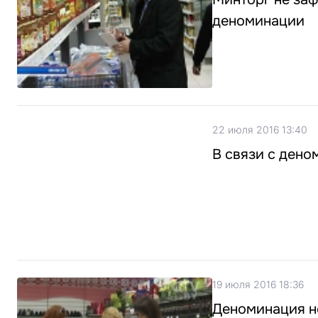
деноминации
22 июля 2016 13:40
В связи с ден
19 июля 2016 18:36
Деноминация не