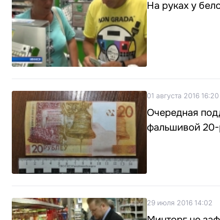
На руках у бел
01 августа 2016 16:20
Очередная подд
фальшивой 20-
29 июля 2016 14:02
Минторг не за