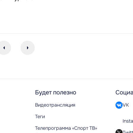
Будет полезно
Социа
Видеотрансляция
VK
Теги
Inst
Телепрограмма «Спорт ТВ»
Twit