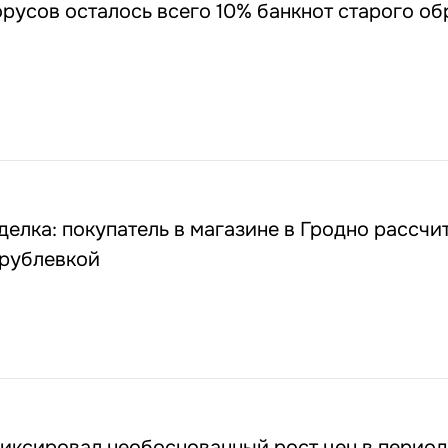
орусов осталось всего 10% банкнот старого об
елка: покупатель в магазине в Гродно рассчи
рублевкой
фиксировал необоснованный рост цен в период