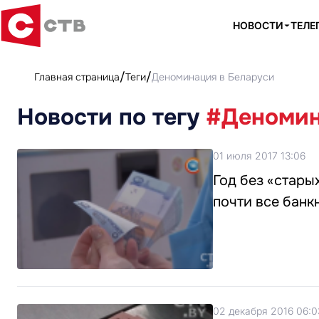
НОВОСТИ
ТЕЛЕ
Главная страница
Теги
Деноминация в Беларуси
Новости по тегу
#Деномин
01 июля 2017 13:06
Год без «стары
почти все банк
02 декабря 2016 06:0