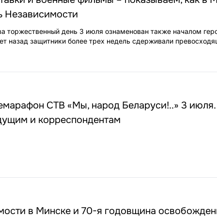
ь Независимости
а торжественный день 3 июля ознаменован также началом гер
лет назад защитники более трех недель сдерживали превосход
емарафон СТВ «Мы, народ Беларуси!..» 3 июля.
дущим и корреспондентам
мости в Минске и 70-я годовщина освобожден