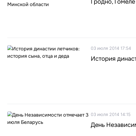
Гродно, Гомеле
03 июля 2014 17:54
История династ
03 июля 2014 14:15
День Независи