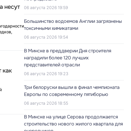
а несут
06 августа 2026 19:59
Большинство водоемов Англии загрязнены
агодарности
токсичными химикатами
едков,
06 августа 2026 19:54
В Минске в преддверии Дня строителя
наградили более 120 лучших
представителей отрасли
 как
06 августа 2026 19:23
Три белоруски вышли в финал чемпионата
й
Европы по современному пятиборью
06 августа 2026 18:55
В Минске на улице Серова продолжается
строительство нового жилого квартала для
очередников