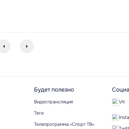
Будет полезно
Социа
Видеотрансляция
VK
Теги
Inst
Телепрограмма «Спорт ТВ»
Twit