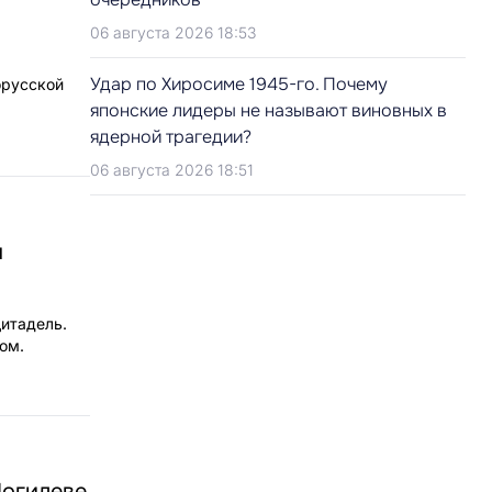
06 августа 2026 18:53
Удар по Хиросиме 1945-го. Почему
орусской
японские лидеры не называют виновных в
ядерной трагедии?
06 августа 2026 18:51
м
итадель.
ом.
Могилеве