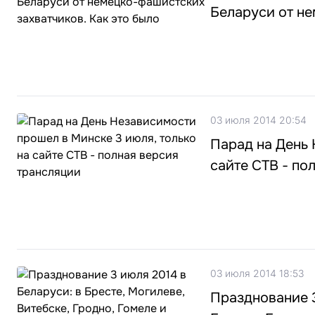
Беларуси от не
03 июля 2014 20:54
Парад на День 
сайте СТВ - по
03 июля 2014 18:53
Празднование 3