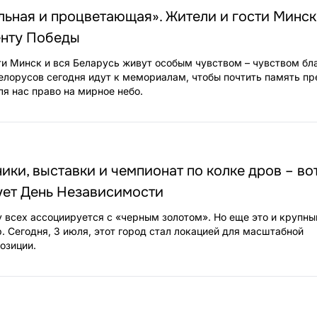
льная и процветающая». Жители и гости Минск
енту Победы
и Минск и вся Беларусь живут особым чувством – чувством бл
белорусов сегодня идут к мемориалам, чтобы почтить память пр
ля нас право на мирное небо.
ики, выставки и чемпионат по колке дров – вот
ует День Независимости
у всех ассоциируется с «черным золотом». Но еще это и крупны
 Сегодня, 3 июля, этот город стал локацией для масштабной
озиции.