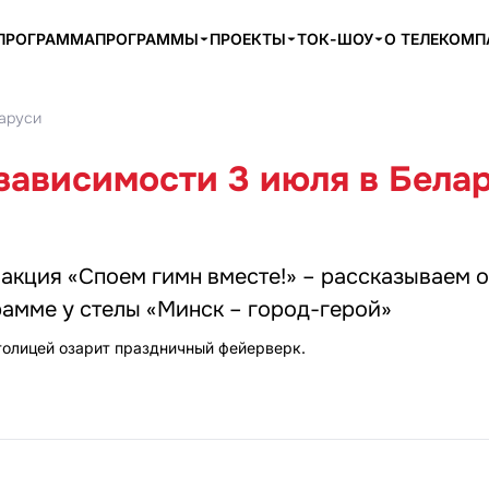
ПРОГРАММА
ПРОГРАММЫ
ПРОЕКТЫ
ТОК-ШОУ
О ТЕЛЕКОМ
ларуси
зависимости 3 июля в Бела
 акция «Споем гимн вместе!» – рассказываем о
амме у стелы «Минск – город-герой»
столицей озарит праздничный фейерверк.