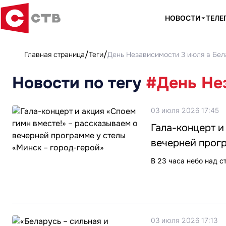
НОВОСТИ
ТЕЛЕ
Главная страница
Теги
День Независимости 3 июля в Бе
Новости по тегу
#День Не
03 июля 2026 17:45
Гала-концерт и
вечерней прогр
В 23 часа небо над 
03 июля 2026 17:13