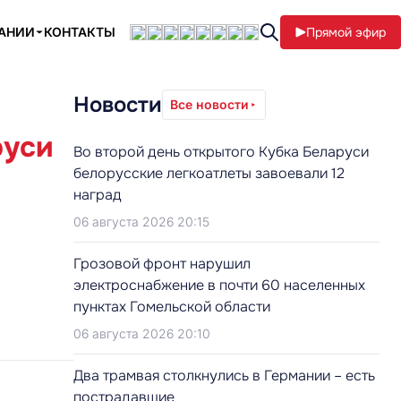
ПАНИИ
КОНТАКТЫ
Прямой эфир
Новости
Все новости
руси
Во второй день открытого Кубка Беларуси
белорусские легкоатлеты завоевали 12
наград
06 августа 2026 20:15
Грозовой фронт нарушил
электроснабжение в почти 60 населенных
пунктах Гомельской области
06 августа 2026 20:10
Два трамвая столкнулись в Германии – есть
пострадавшие