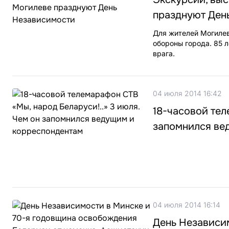
празднуют Ден
Для жителей Могилев
обороны города. 85 
врага.
04 июля 2014 16:42
18-часовой тел
запомнился ве
04 июля 2014 16:14
День Независи