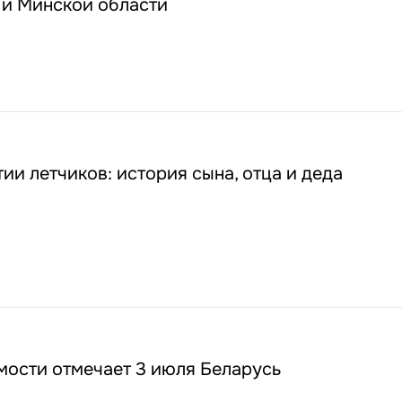
 и Минской области
ии летчиков: история сына, отца и деда
мости отмечает 3 июля Беларусь