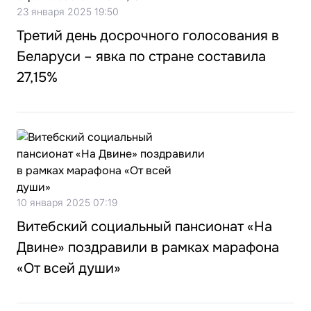
23 января 2025 19:50
Третий день досрочного голосования в
Беларуси – явка по стране составила
27,15%
10 января 2025 07:19
Витебский социальный пансионат «На
Двине» поздравили в рамках марафона
«От всей души»