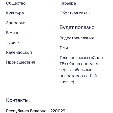
Общество
Карьера
Культура
Обратная связь
Здоровье
Будет полезно
В мире
Видеотрансляция
Туризм
Теги
Калейдоскоп
Телепрограмма «Спорт
Происшествия
ТВ» (Канал доступен
через кабельных
операторов на 11-й
кнопке)
Контакты:
Республика Беларусь, 220029,