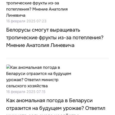
16 февраля 2025 07:23
Белорусы смогут выращивать
тропические фрукты из-за потепления?
Мнение Анатолия Линевича
16 февраля 2025 07:15
Как аномальная погода в Беларуси
отразится на будущем урожае? Ответил