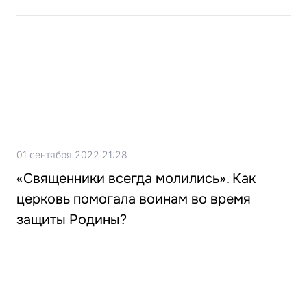
01 сентября 2022 21:28
«Священники всегда молились». Как
церковь помогала воинам во время
защиты Родины?