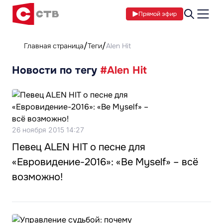
Прямой эфир
Главная страница
Теги
Alen Hit
Новости по тегу
#Alen Hit
26 ноября 2015 14:27
Певец ALEN HIT о песне для
«Евровидение-2016»: «Be Myself» – всё
возможно!