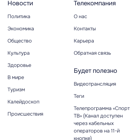
Новости
Телекомпания
Политика
О нас
Экономика
Контакты
Общество
Карьера
Культура
Обратная связь
Здоровье
Будет полезно
В мире
Видеотрансляция
Туризм
Теги
Калейдоскоп
Телепрограмма «Спорт
Происшествия
ТВ» (Канал доступен
через кабельных
операторов на 11-й
кнопке)