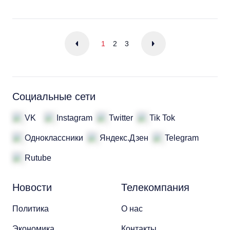
1
2
3
Социальные сети
VK
Instagram
Twitter
Tik Tok
Одноклассники
Яндекс.Дзен
Telegram
Rutube
Новости
Телекомпания
Политика
О нас
Экономика
Контакты