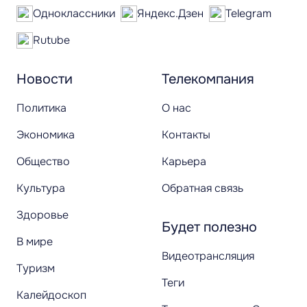
Одноклассники
Яндекс.Дзен
Telegram
Rutube
Новости
Телекомпания
Политика
О нас
Экономика
Контакты
Общество
Карьера
Культура
Обратная связь
Здоровье
Будет полезно
В мире
Видеотрансляция
Туризм
Теги
Калейдоскоп