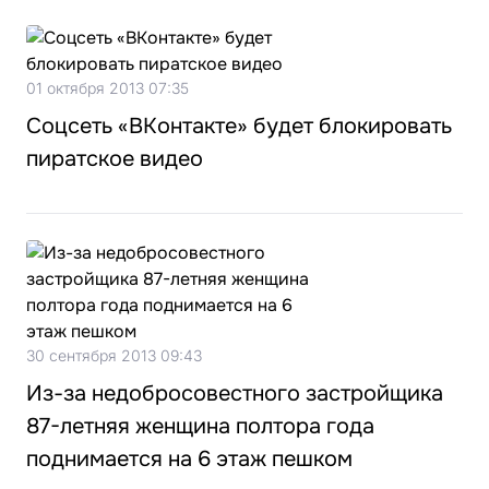
01 октября 2013 07:35
Соцсеть «ВКонтакте» будет блокировать
пиратское видео
30 сентября 2013 09:43
Из-за недобросовестного застройщика
87-летняя женщина полтора года
поднимается на 6 этаж пешком