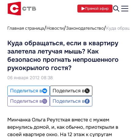
Прямой эфир
Главная страница
Новости
Законодательство
Куда обращать
Куда обращаться, если в квартиру
залетела летучая мышь? Как
безопасно прогнать непрошенного
рукокрылого гостя?
06 января 2012 08:38
Поделиться в
Поделиться в
Поделиться в
Поделиться в
Минчанка Ольга Реутсткая вместе с мужем
вернулись домой, и, как обычно, приоткрыли в
своей квартире окно. На 12 этаж к супругам