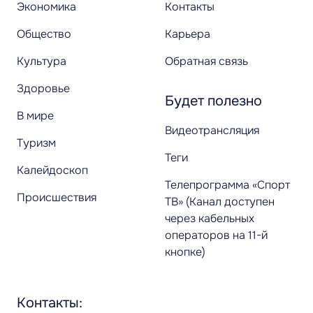
Экономика
Контакты
Общество
Карьера
Культура
Обратная связь
Здоровье
Будет полезно
В мире
Видеотрансляция
Туризм
Теги
Калейдоскоп
Телепрограмма «Спорт
Происшествия
ТВ» (Канал доступен
через кабельных
операторов на 11-й
кнопке)
Контакты: