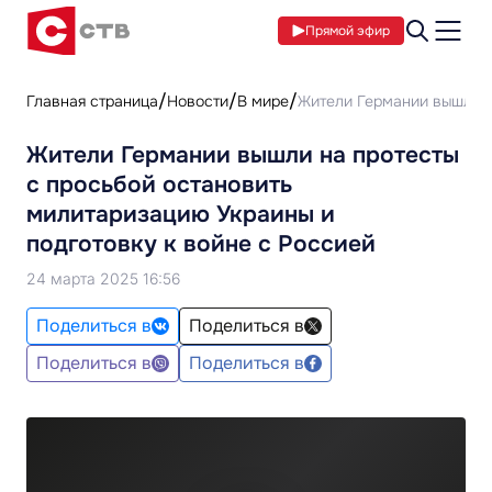
Прямой эфир
Главная страница
Новости
В мире
Жители Германии вышли н
Жители Германии вышли на протесты
с просьбой остановить
милитаризацию Украины и
подготовку к войне с Россией
24 марта 2025 16:56
Поделиться в
Поделиться в
Поделиться в
Поделиться в