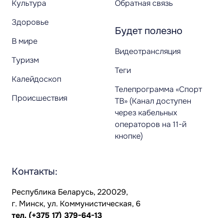
Культура
Обратная связь
Здоровье
Будет полезно
В мире
Видеотрансляция
Туризм
Теги
Калейдоскоп
Телепрограмма «Спорт
Происшествия
ТВ» (Канал доступен
через кабельных
операторов на 11-й
кнопке)
Контакты:
Республика Беларусь, 220029,
г. Минск, ул. Коммунистическая, 6
тел.
(+375 17) 379-64-13