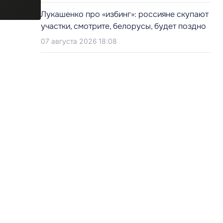
Лукашенко про «избинг»: россияне скупают
участки, смотрите, белорусы, будет поздно
07 августа 2026 18:08