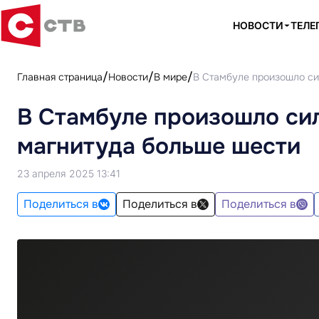
НОВОСТИ
ТЕЛЕ
Главная страница
Новости
В мире
В Стамбуле произошло си
В Стамбуле произошло си
магнитуда больше шести
23 апреля 2025 13:41
Поделиться в
Поделиться в
Поделиться в