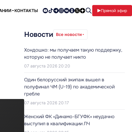
ПАНИИ
КОНТАКТЫ
Прямой эфир
Новости
Все новости
Хондошко: мы получаем такую поддержку,
которую не получает никто
07 августа 2026 20:20
Один белорусский экипаж вышел в
полуфинал ЧМ (U-19) по академической
гребле
07 августа 2026 20:17
Женский ФК «Динамо-БГУФК» неудачно
выступил в квалификации ЛЧ