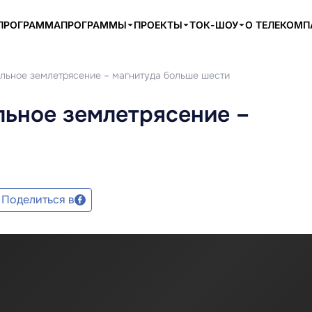
ПРОГРАММА
ПРОГРАММЫ
ПРОЕКТЫ
ТОК-ШОУ
О ТЕЛЕКОМ
льное землетрясение – магнитуда больше шести
льное землетрясение –
Поделиться в