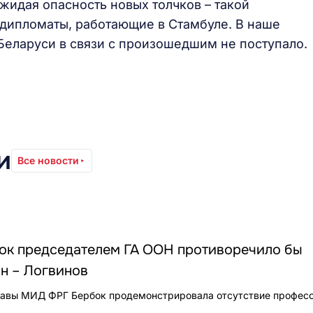
жидая опасность новых толчков – такой
дипломаты, работающие в Стамбуле. В наше
Беларуси в связи с произошедшим не поступало.
и
Все новости
ок председателем ГА ООН противоречило бы
н – Логвинов
главы МИД ФРГ Бербок продемонстрировала отсутствие профес