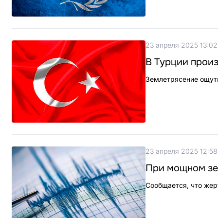
23 апреля 2025 13:02
В Турции произ
Землетрясение ощути
23 апреля 2025 12:58
При мощном зем
Сообщается, что жер