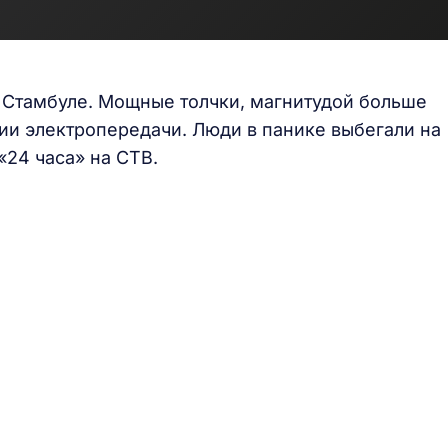
 Стамбуле. Мощные толчки, магнитудой больше
нии электропередачи. Люди в панике выбегали на
«24 часа» на СТВ.