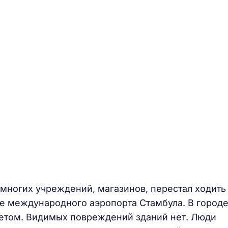
многих учреждений, магазинов, перестал ходить
те международного аэропорта Стамбула. В город
нетом. Видимых повреждений зданий нет. Люди