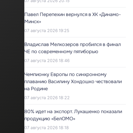
07 августа 2026 20:15
Павел Перепехин вернулся в ХК «Динамо-
Минск»
07 августа 2026 19:25
Владислав Мелкозеров пробился в финал
ЧЕ по современному пятиборью
07 августа 2026 18:46
Чемпионку Европы по синхронному
плаванию Василину Хондошко чествовали
на Родине
07 августа 2026 18:22
80% идет на экспорт. Лукашенко показали
продукцию «БелОМО»
07 августа 2026 18:18