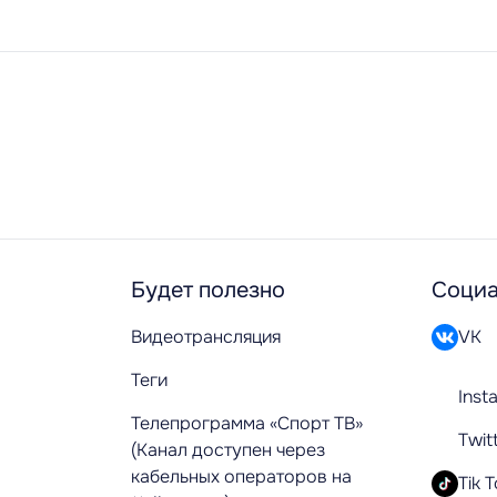
Будет полезно
Социа
Видеотрансляция
VK
Теги
Inst
Телепрограмма «Спорт ТВ»
Twit
(Канал доступен через
кабельных операторов на
Tik 