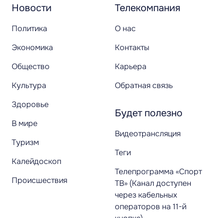
Новости
Телекомпания
Политика
О нас
Экономика
Контакты
Общество
Карьера
Культура
Обратная связь
Здоровье
Будет полезно
В мире
Видеотрансляция
Туризм
Теги
Калейдоскоп
Телепрограмма «Спорт
Происшествия
ТВ» (Канал доступен
через кабельных
операторов на 11-й