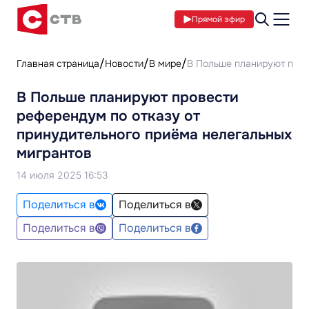
Прямой эфир
Главная страница
Новости
В мире
В Польше планируют пров
В Польше планируют провести
референдум по отказу от
принудительного приёма нелегальных
мигрантов
14 июля 2025 16:53
Поделиться в
Поделиться в
Поделиться в
Поделиться в