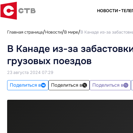
НОВОСТИ
ТЕЛЕ
Главная страница
Новости
В мире
В Канаде из-за забастов
В Канаде из-за забастовк
грузовых поездов
23 августа 2024 07:29
Поделиться в
Поделиться в
Поделиться в