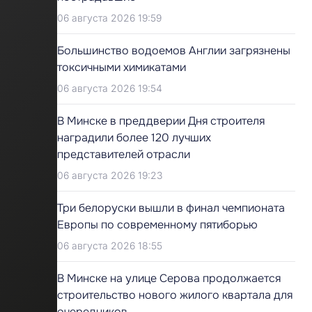
06 августа 2026 19:59
Большинство водоемов Англии загрязнены
токсичными химикатами
06 августа 2026 19:54
В Минске в преддверии Дня строителя
наградили более 120 лучших
представителей отрасли
06 августа 2026 19:23
Три белоруски вышли в финал чемпионата
Европы по современному пятиборью
06 августа 2026 18:55
В Минске на улице Серова продолжается
строительство нового жилого квартала для
очередников