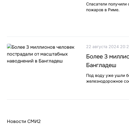
Спасатели получили 
пожаров в Риме.
22 августа 2024 20:
Более 3 миллио
Бангладеш
Под воду уже ушли б
железнодорожное со
Новости СМИ2