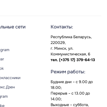
льные сети
Контакты:
Республика Беларусь,
220029,
г. Минск, ул.
agram
Коммунистическая, 6
ter
тел.
(+375 17) 379-64-13
Tok
Режим работы:
оклассники
Будние дни – с 9.00 до
екс.Дзен
18.00;
Перерыв – с 13.00 до
gram
14.00;
Выходные – суббота,
ube