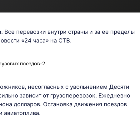
. Все перевозки внутри страны и за ее пределы
овости «24 часа» на СТВ.
рожников, несогласных с увольнением Десяти
сильно зависит от грузоперевозок. Ежедневно
лиона долларов. Остановка движения поездов
и авиатоплива.