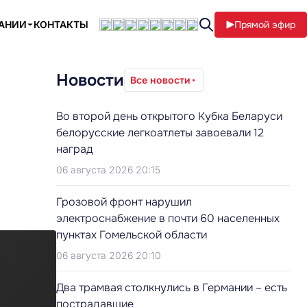
ПАНИИ
КОНТАКТЫ
Прямой эфир
Новости
Все новости
Во второй день открытого Кубка Беларуси
белорусские легкоатлеты завоевали 12
наград
06 августа 2026 20:15
Грозовой фронт нарушил
электроснабжение в почти 60 населенных
пунктах Гомельской области
06 августа 2026 20:10
Два трамвая столкнулись в Германии – есть
пострадавшие