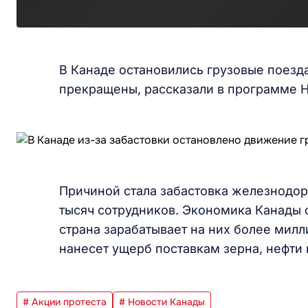
В Канаде остановились грузовые поезда
прекращены, рассказали в программе Н
Причиной стала забастовка железнодо
тысяч сотрудников. Экономика Канады 
страна зарабатывает на них более мил
нанесет ущерб поставкам зерна, нефти 
# Акции протеста
# Новости Канады