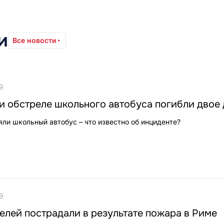
и
Все новости
9
и обстреле школьного автобуса погибли двое 
яли школьный автобус – что известно об инциденте?
9
елей пострадали в результате пожара в Риме