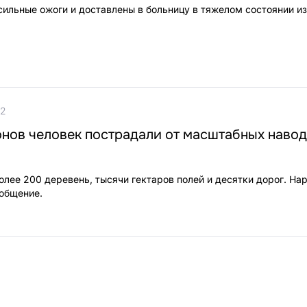
сильные ожоги и доставлены в больницу в тяжелом состоянии из
22
нов человек пострадали от масштабных навод
олее 200 деревень, тысячи гектаров полей и десятки дорог. На
общение.