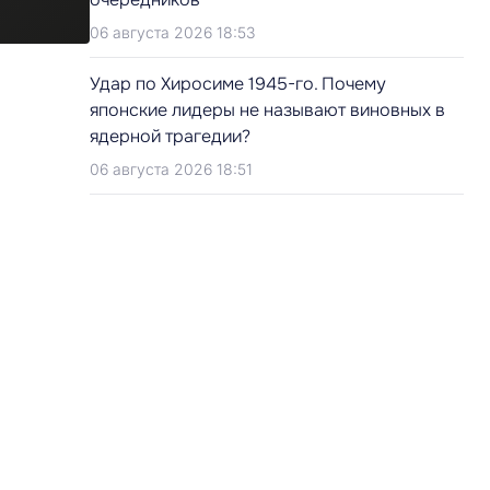
06 августа 2026 18:53
Удар по Хиросиме 1945-го. Почему
японские лидеры не называют виновных в
ядерной трагедии?
06 августа 2026 18:51