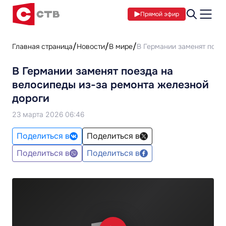
Прямой эфир
Главная страница
Новости
В мире
В Германии заменят поез
В Германии заменят поезда на
велосипеды из-за ремонта железной
дороги
23 марта 2026 06:46
Поделиться в
Поделиться в
Поделиться в
Поделиться в