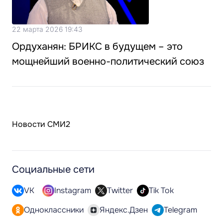
22 марта 2026 19:43
Ордуханян: БРИКС в будущем – это
мощнейший военно-политический союз
Новости СМИ2
Социальные сети
VK
Instagram
Twitter
Tik Tok
Одноклассники
Яндекс.Дзен
Telegram