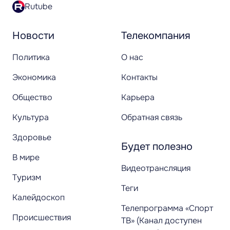
Rutube
Новости
Телекомпания
Политика
О нас
Экономика
Контакты
Общество
Карьера
Культура
Обратная связь
Здоровье
Будет полезно
В мире
Видеотрансляция
Туризм
Теги
Калейдоскоп
Телепрограмма «Спорт
Происшествия
ТВ» (Канал доступен