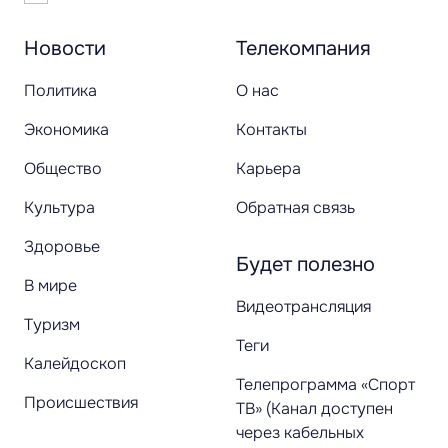
Новости
Телекомпания
Политика
О нас
Экономика
Контакты
Общество
Карьера
Культура
Обратная связь
Здоровье
Будет полезно
В мире
Видеотрансляция
Туризм
Теги
Калейдоскоп
Телепрограмма «Спорт
Происшествия
ТВ» (Канал доступен
через кабельных