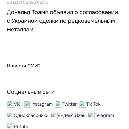
26 марта 2025 05:55
Дональд Трамп объявил о согласовании
с Украиной сделки по редкоземельным
металлам
Новости СМИ2
Социальные сети
VK
Instagram
Twitter
Tik Tok
Одноклассники
Яндекс.Дзен
Telegram
Rutube