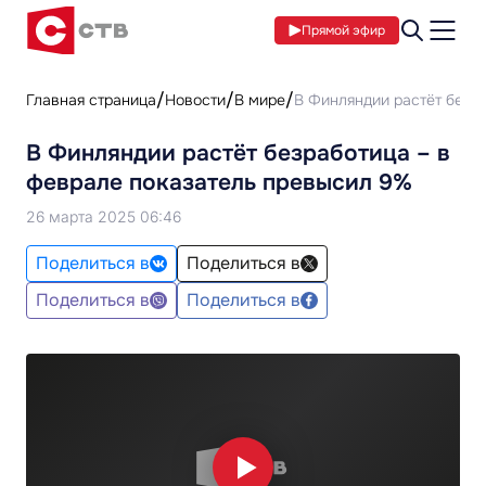
Прямой эфир
Главная страница
Новости
В мире
В Финляндии растёт безр
В Финляндии растёт безработица – в
феврале показатель превысил 9%
26 марта 2025 06:46
Поделиться в
Поделиться в
Поделиться в
Поделиться в