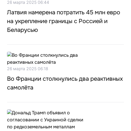
26 марта 2025 06:44
Латвия намерена потратить 45 млн евро
на укрепление границы с Россией и
Беларусью
26 марта 2025 06:18
Во Франции столкнулись два реактивных
самолёта