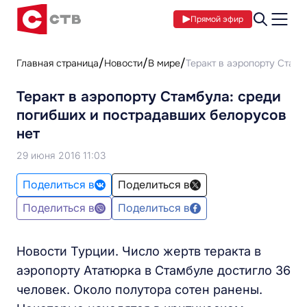
Прямой эфир
Главная страница
Новости
В мире
Теракт в аэропорту Стамб
Теракт в аэропорту Стамбула: среди
погибших и пострадавших белорусов
нет
29 июня 2016 11:03
Поделиться в
Поделиться в
Поделиться в
Поделиться в
Новости Турции. Число жертв теракта в
аэропорту Ататюрка в Стамбуле достигло 36
человек. Около полутора сотен ранены.