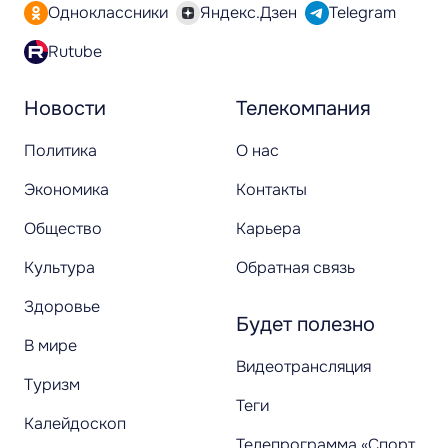
Одноклассники
Яндекс.Дзен
Telegram
Rutube
Новости
Телекомпания
Политика
О нас
Экономика
Контакты
Общество
Карьера
Культура
Обратная связь
Здоровье
Будет полезно
В мире
Видеотрансляция
Туризм
Теги
Калейдоскоп
Телепрограмма «Спорт