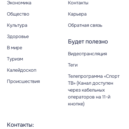
Экономика
Контакты
Общество
Карьера
Культура
Обратная связь
Здоровье
Будет полезно
В мире
Видеотрансляция
Туризм
Теги
Калейдоскоп
Телепрограмма «Спорт
Происшествия
ТВ» (Канал доступен
через кабельных
операторов на 11-й
кнопке)
Контакты: