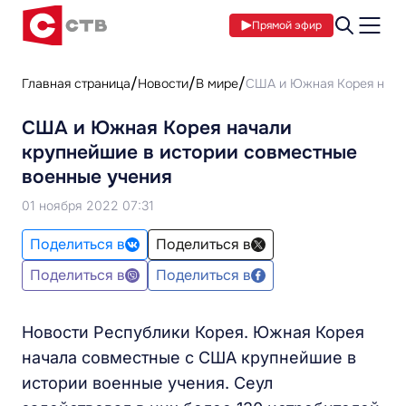
Прямой эфир
Главная страница
Новости
В мире
США и Южная Корея начал
США и Южная Корея начали
крупнейшие в истории совместные
военные учения
01 ноября 2022 07:31
Поделиться в
Поделиться в
Поделиться в
Поделиться в
Новости Республики Корея. Южная Корея
начала совместные с США крупнейшие в
истории военные учения. Сеул