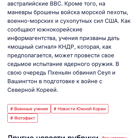
австралийские ВВС. Кроме того, на
маневры брошены войска морской пехоты,
военно-морских и сухопутных сил США. Как
сообщают южнокорейские
информагентства, учения призваны дать
«мощный сигнал» КНДР, которая, как
предполагается, может провести свое
седьмое испытание ядерного оружия. В
свою очередь Пхеньян обвинил Сеул и
Вашингтон в подготовке к войне с
Северной Кореей.
# Военные учения
# Новости Южной Кореи
# Фотофакт
Другие новости рубрики
Все новости