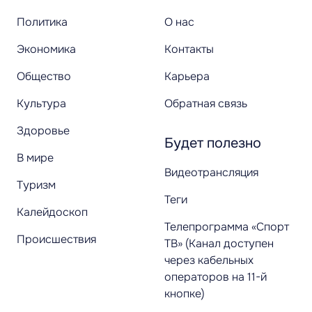
Политика
О нас
Экономика
Контакты
Общество
Карьера
Культура
Обратная связь
Здоровье
Будет полезно
В мире
Видеотрансляция
Туризм
Теги
Калейдоскоп
Телепрограмма «Спорт
Происшествия
ТВ» (Канал доступен
через кабельных
операторов на 11-й
кнопке)