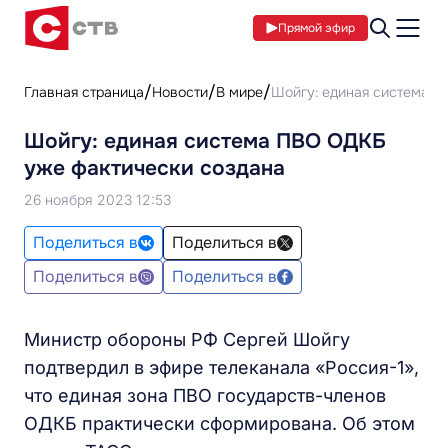
Прямой эфир
Главная страница
Новости
В мире
Шойгу: единая система П
Шойгу: единая система ПВО ОДКБ
уже фактически создана
26 ноября 2023 12:53
Поделиться в
Поделиться в
Поделиться в
Поделиться в
Министр обороны РФ Сергей Шойгу
подтвердил в эфире телеканала «Россия-1»,
что единая зона ПВО государств-членов
ОДКБ практически сформирована. Об этом