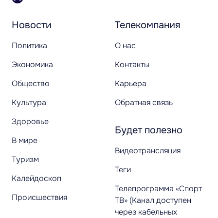
Новости
Телекомпания
Политика
О нас
Экономика
Контакты
Общество
Карьера
Культура
Обратная связь
Здоровье
Будет полезно
В мире
Видеотрансляция
Туризм
Теги
Калейдоскоп
Телепрограмма «Спорт
Происшествия
ТВ» (Канал доступен
через кабельных