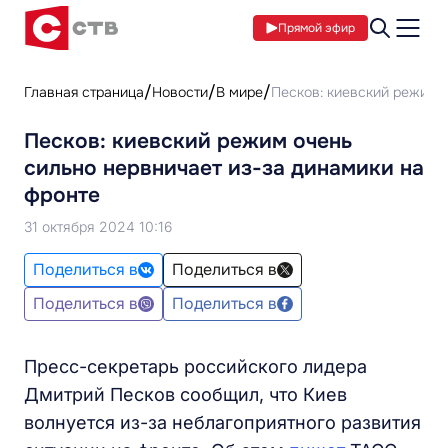
Прямой эфир
Главная страница
Новости
В мире
Песков: киевский режим о
Песков: киевский режим очень
сильно нервничает из-за динамики на
фронте
31 октября 2024 10:16
Поделиться в
Поделиться в
Поделиться в
Поделиться в
Пресс-секретарь российского лидера
Дмитрий Песков сообщил, что Киев
волнуется из-за неблагоприятного развития