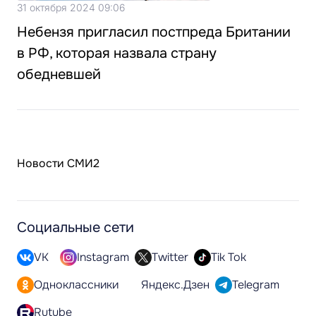
31 октября 2024 09:06
Небензя пригласил постпреда Британии
в РФ, которая назвала страну
обедневшей
Новости СМИ2
Социальные сети
VK
Instagram
Twitter
Tik Tok
Одноклассники
Яндекс.Дзен
Telegram
Rutube