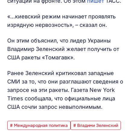
ситуации на фронте. Об этом
пишет
ТАСС.
«…киевский режим начинает проявлять
изрядную нервозность», – сказал он.
Он этим объяснил, что лидер Украины
Владимир Зеленский желает получить от
США ракеты «Томагавк».
Ранее Зеленский критиковал западные
СМИ за то, что они разглашают сведения о
запросе на эти ракеты. Газета New York
Times сообщала, что официальные лица
США сочли запрос невыполнимым.
# Международная политика
# Владими Зеленский