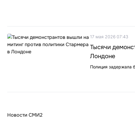
17 мая 2026 07:43
Тысячи демонст
Лондоне
Полиция задержала б
Новости СМИ2