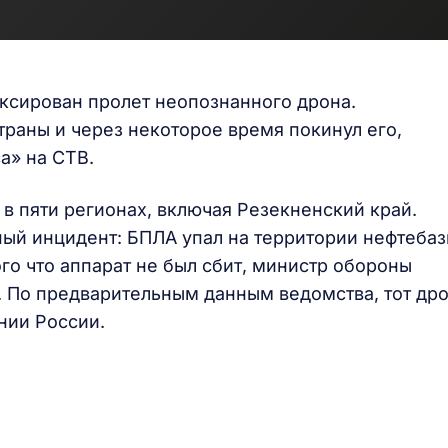
ксирован пролет неопознанного дрона.
траны и через некоторое время покинул его,
а» на СТВ.
в пяти регионах, включая Резекненский край.
ый инцидент: БПЛА упал на территории нефтеба
ого что аппарат не был сбит, министр обороны
у. По предварительным данным ведомства, тот др
нии России.