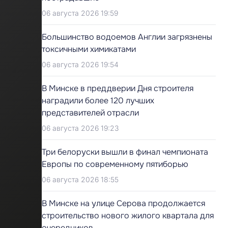
06 августа 2026 19:59
Большинство водоемов Англии загрязнены
токсичными химикатами
06 августа 2026 19:54
В Минске в преддверии Дня строителя
наградили более 120 лучших
представителей отрасли
06 августа 2026 19:23
Три белоруски вышли в финал чемпионата
Европы по современному пятиборью
06 августа 2026 18:55
В Минске на улице Серова продолжается
строительство нового жилого квартала для
очередников