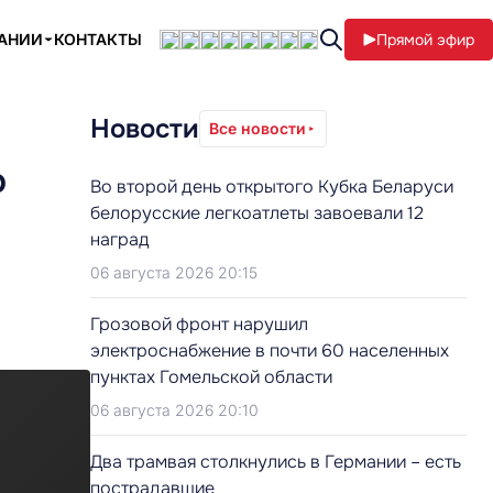
ПАНИИ
КОНТАКТЫ
Прямой эфир
Новости
Все новости
о
Во второй день открытого Кубка Беларуси
белорусские легкоатлеты завоевали 12
наград
06 августа 2026 20:15
Грозовой фронт нарушил
электроснабжение в почти 60 населенных
пунктах Гомельской области
06 августа 2026 20:10
Два трамвая столкнулись в Германии – есть
пострадавшие