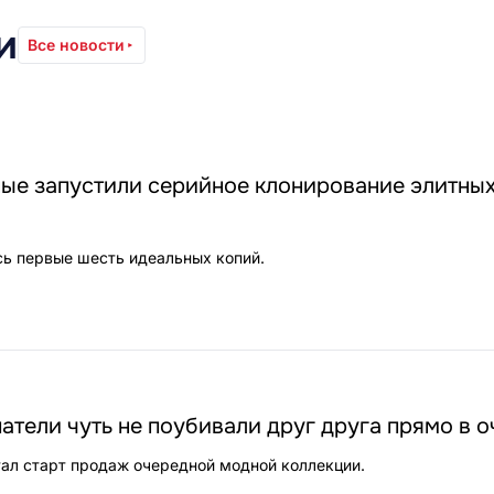
и
Все новости
ные запустили серийное клонирование элитны
сь первые шесть идеальных копий.
атели чуть не поубивали друг друга прямо в 
ал старт продаж очередной модной коллекции.