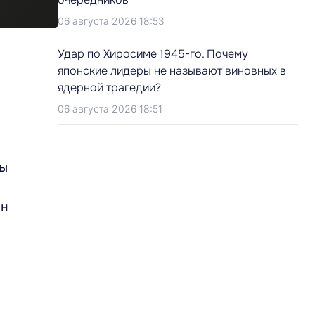
06 августа 2026 18:53
Удар по Хиросиме 1945-го. Почему
японские лидеры не называют виновных в
ядерной трагедии?
06 августа 2026 18:51
зы
он