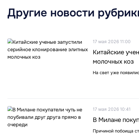
Другие новости рубрик
17 мая 2026 11:00
Китайские уче
молочных коз
На свет уже появили
17 мая 2026 10:41
В Милане покуп
Причиной побоища ст