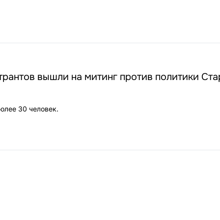
рантов вышли на митинг против политики Ста
олее 30 человек.