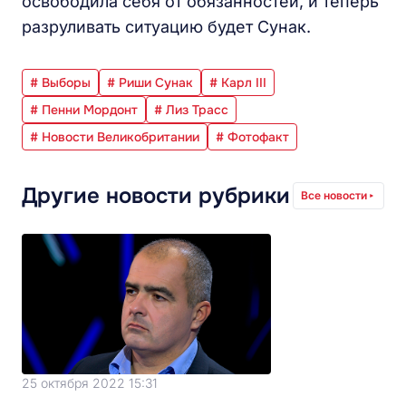
освободила себя от обязанностей, и теперь
разруливать ситуацию будет Сунак.
# Выборы
# Риши Сунак
# Карл III
# Пенни Мордонт
# Лиз Трасс
# Новости Великобритании
# Фотофакт
Другие новости рубрики
Все новости
25 октября 2022 15:31