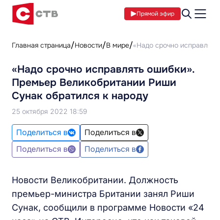
Прямой эфир
Главная страница
Новости
В мире
«Надо срочно исправлять
«Надо срочно исправлять ошибки».
Премьер Великобритании Риши
Сунак обратился к народу
25 октября 2022 18:59
Поделиться в
Поделиться в
Поделиться в
Поделиться в
Новости Великобритании. Должность
премьер-министра Британии занял Риши
Сунак, сообщили в программе Новости «24