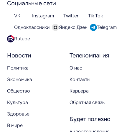
Социальные сети
VK
Instagram
Twitter
Tik Tok
Одноклассники
Яндекс.Дзен
Telegram
Rutube
Новости
Телекомпания
Политика
О нас
Экономика
Контакты
Общество
Карьера
Культура
Обратная связь
Здоровье
Будет полезно
В мире
Видеотрансляция