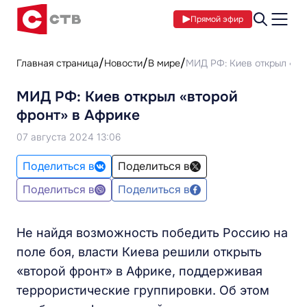
Прямой эфир
Главная страница
Новости
В мире
МИД РФ: Киев открыл «вт
МИД РФ: Киев открыл «второй
фронт» в Африке
07 августа 2024 13:06
Поделиться в
Поделиться в
Поделиться в
Поделиться в
Не найдя возможность победить Россию на
поле боя, власти Киева решили открыть
«второй фронт» в Африке, поддерживая
террористические группировки. Об этом