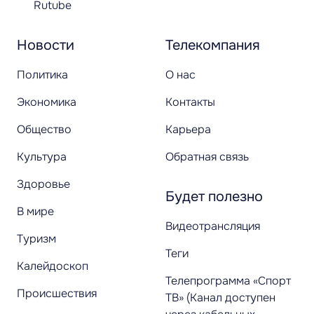
Rutube
Новости
Телекомпания
Политика
О нас
Экономика
Контакты
Общество
Карьера
Культура
Обратная связь
Здоровье
Будет полезно
В мире
Видеотрансляция
Туризм
Теги
Калейдоскоп
Телепрограмма «Спорт
Происшествия
ТВ» (Канал доступен