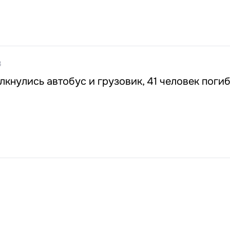
8
лкнулись автобус и грузовик, 41 человек поги