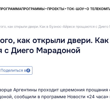
ПРОГРАММА
ПРОГРАММЫ
ПРОЕКТЫ
ТОК-ШОУ
О ТЕЛЕКОМ
ого, как открыли двери. Как в Буэнос-Айресе прощаются с Диего
го, как открыли двери. Как
 с Диего Марадоной
Поделиться в
дворце Аргентины проходит церемония прощания 
оной, сообщили в программе Новости «24 часа» 