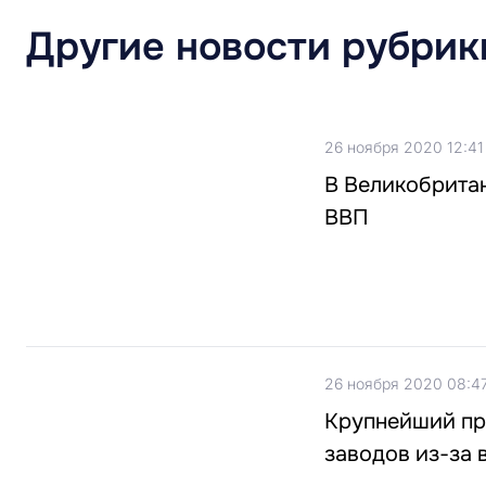
Другие новости рубрик
26 ноября 2020 12:41
В Великобритан
ВВП
26 ноября 2020 08:4
Крупнейший пр
заводов из-за