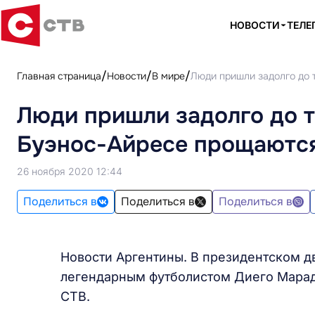
НОВОСТИ
ТЕЛЕ
Главная страница
Новости
В мире
Люди пришли задолго до т
Люди пришли задолго до то
Буэнос-Айресе прощаются
26 ноября 2020 12:44
Поделиться в
Поделиться в
Поделиться в
Новости Аргентины. В президентском 
легендарным футболистом Диего Марад
СТВ.