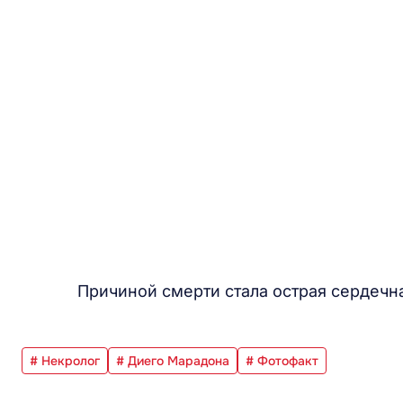
Причиной смерти стала острая сердечна
# Некролог
# Диего Марадона
# Фотофакт