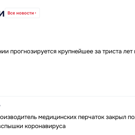
и
Все новости
ии прогнозируется крупнейшее за триста лет
7
оизводитель медицинских перчаток закрыл п
 вспышки коронавируса