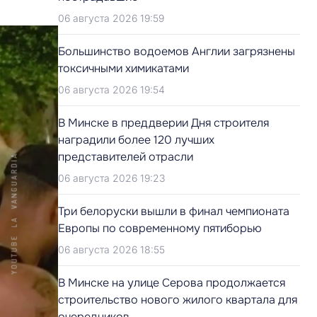
06 августа 2026 19:59
Большинство водоемов Англии загрязнены
токсичными химикатами
06 августа 2026 19:54
В Минске в преддверии Дня строителя
наградили более 120 лучших
представителей отрасли
06 августа 2026 19:23
Три белоруски вышли в финал чемпионата
Европы по современному пятиборью
06 августа 2026 18:55
В Минске на улице Серова продолжается
строительство нового жилого квартала для
очередников