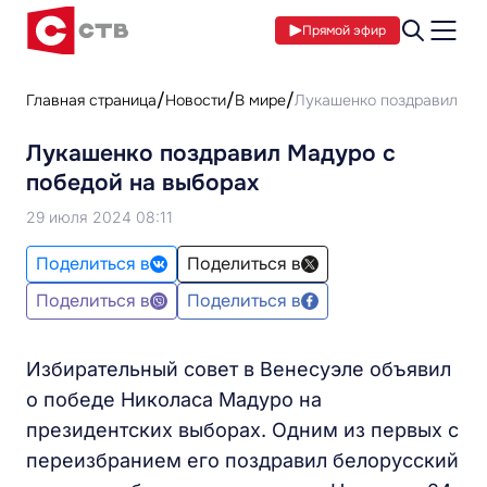
Прямой эфир
Главная страница
Новости
В мире
Лукашенко поздравил Мад
Лукашенко поздравил Мадуро с
победой на выборах
29 июля 2024 08:11
Поделиться в
Поделиться в
Поделиться в
Поделиться в
Избирательный совет в Венесуэле объявил
о победе Николаса Мадуро на
президентских выборах. Одним из первых с
переизбранием его поздравил белорусский