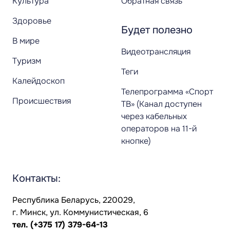
Культура
Обратная связь
Здоровье
Будет полезно
В мире
Видеотрансляция
Туризм
Теги
Калейдоскоп
Телепрограмма «Спорт
Происшествия
ТВ» (Канал доступен
через кабельных
операторов на 11-й
кнопке)
Контакты:
Республика Беларусь, 220029,
г. Минск, ул. Коммунистическая, 6
тел.
(+375 17) 379-64-13