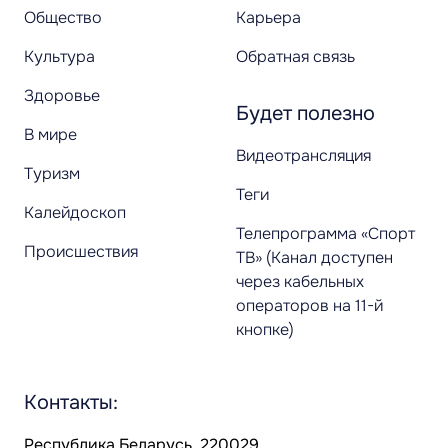
Общество
Карьера
Культура
Обратная связь
Здоровье
Будет полезно
В мире
Видеотрансляция
Туризм
Теги
Калейдоскоп
Телепрограмма «Спорт
Происшествия
ТВ» (Канал доступен
через кабельных
операторов на 11-й
кнопке)
Контакты:
Республика Беларусь, 220029,