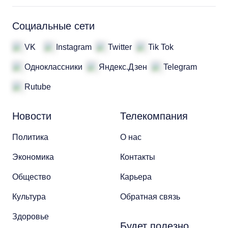
Социальные сети
VK
Instagram
Twitter
Tik Tok
Одноклассники
Яндекс.Дзен
Telegram
Rutube
Новости
Телекомпания
Политика
О нас
Экономика
Контакты
Общество
Карьера
Культура
Обратная связь
Здоровье
Будет полезно