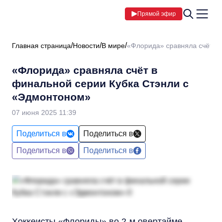
Прямой эфир
Главная страница
Новости
В мире
«Флорида» сравняла счёт в
«Флорида» сравняла счёт в
финальной серии Кубка Стэнли с
«Эдмонтоном»
07 июня 2025 11:39
Поделиться в
Поделиться в
Поделиться в
Поделиться в
Хоккеисты «Флориды» во 2-м овертайме