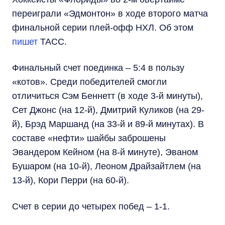
переиграли «Эдмонтон» в ходе второго матча
финальной серии плей-офф НХЛ. Об этом
пишет
ТАСС.
Финальный счет поединка – 5:4 в пользу
«котов». Среди победителей смогли
отличиться Сэм Беннетт (в ходе 3-й минуты),
Сет Джонс (на 12-й), Дмитрий Куликов (на 29-
й), Брэд Маршанд (на 33-й и 89-й минутах). В
составе «нефти» шайбы заброшены
Эвандером Кейном (на 8-й минуте), Эваном
Бушаром (на 10-й), Леоном Драйзайтлем (на
13-й), Кори Перри (на 60-й).
Счет в серии до четырех побед – 1-1.