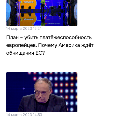
14 марта 2023 15:21
План – убить платёжеспособность
европейцев. Почему Америка ждёт
обнищания ЕС?
14 марта 2023 14:53