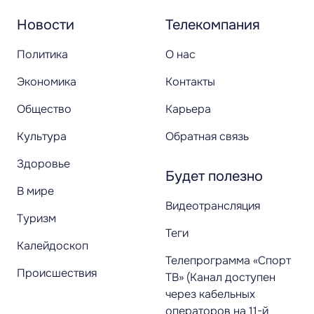
Новости
Телекомпания
Политика
О нас
Экономика
Контакты
Общество
Карьера
Культура
Обратная связь
Здоровье
Будет полезно
В мире
Видеотрансляция
Туризм
Теги
Калейдоскоп
Телепрограмма «Спорт
Происшествия
ТВ» (Канал доступен
через кабельных
операторов на 11-й