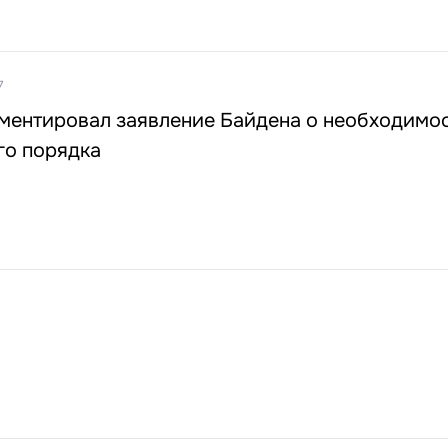
7
ментировал заявление Байдена о необходимо
го порядка