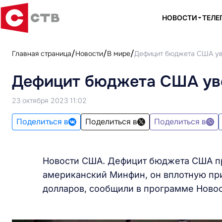
НОВОСТИ
ТЕЛЕ
Главная страница
Новости
В мире
Дефицит бюджета США ув
Дефицит бюджета США ув
23 октября 2023 11:02
Поделиться в
Поделиться в
Поделиться в
Новости США. Дефицит бюджета США пр
американский Минфин, он вплотную при
долларов, сообщили в программе Новос