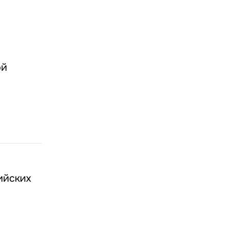
ой
ийских