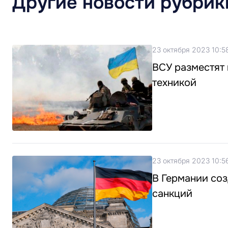
Другие новости рубрик
23 октября 2023 10:5
ВСУ разместят 
техникой
23 октября 2023 10:5
В Германии со
санкций