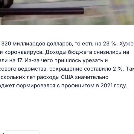
 320 миллиардов долларов, то есть на 23 %. Хуже
и коронавируса. Доходы бюджета снизились на
ли на 17. Из-за чего пришлось урезать и
ового ведомства, сокращение составило 2 %. Та
ескольких лет расходы США значительно
джет формировался с профицитом в 2021 году.