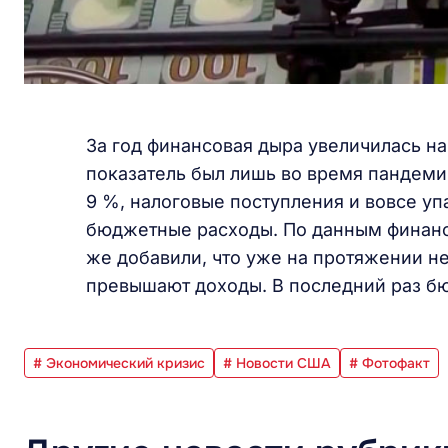
За год финансовая дыра увеличилась на
показатель был лишь во время пандеми
9 %, налоговые поступления и вовсе упа
бюджетные расходы. По данным финанс
же добавили, что уже на протяжении н
превышают доходы. В последний раз бю
# Экономический кризис
# Новости США
# Фотофакт