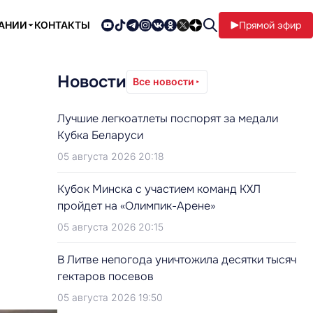
ПАНИИ
КОНТАКТЫ
Прямой эфир
Новости
Все новости
Лучшие легкоатлеты поспорят за медали
Кубка Беларуси
05 августа 2026 20:18
Кубок Минска с участием команд КХЛ
пройдет на «Олимпик-Арене»
05 августа 2026 20:15
В Литве непогода уничтожила десятки тысяч
гектаров посевов
05 августа 2026 19:50