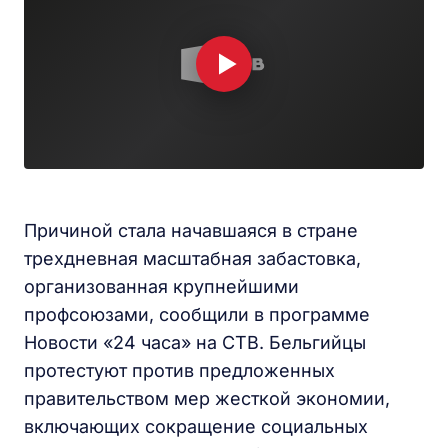
Причиной стала начавшаяся в стране
трехдневная масштабная забастовка,
организованная крупнейшими
профсоюзами, сообщили в программе
Новости «24 часа» на СТВ. Бельгийцы
протестуют против предложенных
правительством мер жесткой экономии,
включающих сокращение социальных