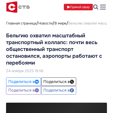
Прямой эфир
Главная страница
Новости
В мире
Бельгию охватил масштаб
Бельгию охватил масштабный
транспортный коллапс: почти весь
общественный транспорт
остановился, аэропорты работают с
перебоями
24 ноября 2025 19:58
Поделиться в
Поделиться в
Поделиться в
Поделиться в