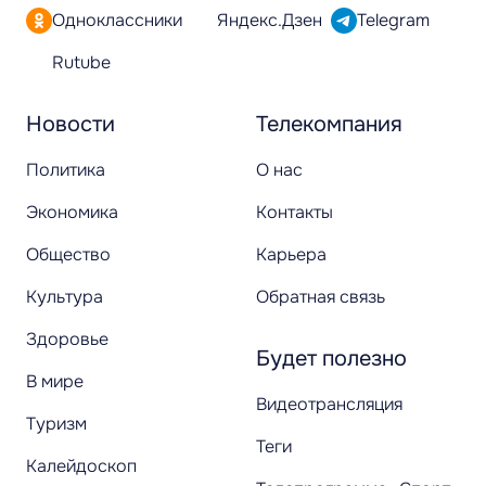
Одноклассники
Яндекс.Дзен
Telegram
Rutube
Новости
Телекомпания
Политика
О нас
Экономика
Контакты
Общество
Карьера
Культура
Обратная связь
Здоровье
Будет полезно
В мире
Видеотрансляция
Туризм
Теги
Калейдоскоп