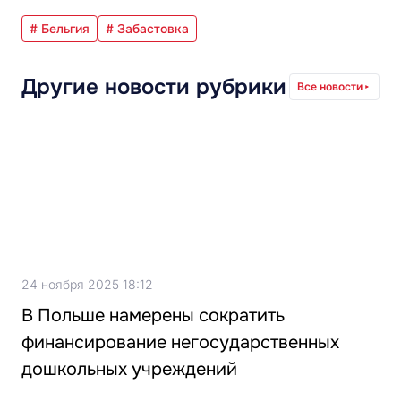
# Бельгия
# Забастовка
Другие новости рубрики
Все новости
24 ноября 2025 18:12
В Польше намерены сократить
финансирование негосударственных
дошкольных учреждений