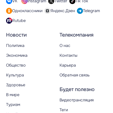
VK
Instagram
Twitter
Tik Tok
Одноклассники
Яндекс.Дзен
Telegram
Rutube
Новости
Телекомпания
Политика
О нас
Экономика
Контакты
Общество
Карьера
Культура
Обратная связь
Здоровье
Будет полезно
В мире
Видеотрансляция
Туризм
Теги