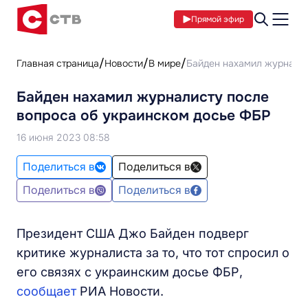
Прямой эфир
Главная страница
Новости
В мире
Байден нахамил журналис
Байден нахамил журналисту после
вопроса об украинском досье ФБР
16 июня 2023 08:58
Поделиться в
Поделиться в
Поделиться в
Поделиться в
Президент США Джо Байден подверг
критике журналиста за то, что тот спросил о
его связях с украинским досье ФБР,
сообщает
РИА Новости.